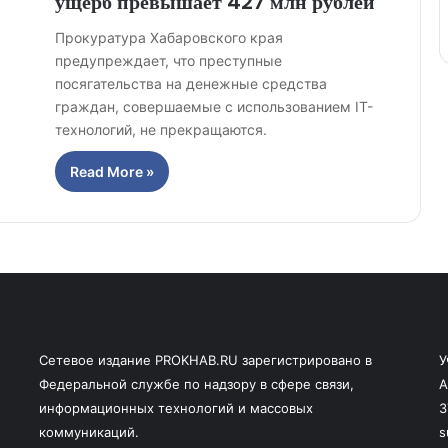
ущерб превышает 427 млн рублей
Прокуратура Хабаровского края
предупреждает, что преступные
посягательства на денежные средства
граждан, совершаемые с использованием IT-
технологий, не прекращаются.
Read More »
Сетевое издание PROKHAB.RU зарегистрировано в
У
Федеральной службе по надзору в сфере связи,
А
информационных технологий и массовых
3
коммуникаций.
s