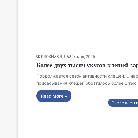
PROKHAB.RU
24 мая, 2025
Более двух тысяч укусов клещей за
Продолжается сезон активности клещей. С на
присасывания клещей обратилось более 2 тыс.
Read More »
Происшеств