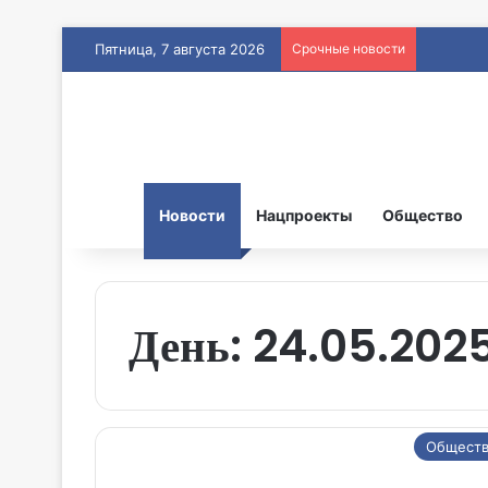
Пятница, 7 августа 2026
Срочные новости
Новости
Нацпроекты
Общество
День:
24.05.202
Общест