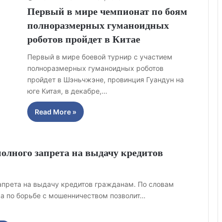
Первый в мире чемпионат по боям
полноразмерных гуманоидных
роботов пройдет в Китае
Первый в мире боевой турнир с участием
полноразмерных гуманоидных роботов
пройдет в Шэньчжэне, провинция Гуандун на
юге Китая, в декабре,…
Read More »
олного запрета на выдачу кредитов
апрета на выдачу кредитов гражданам. По словам
а по борьбе с мошенничеством позволит…