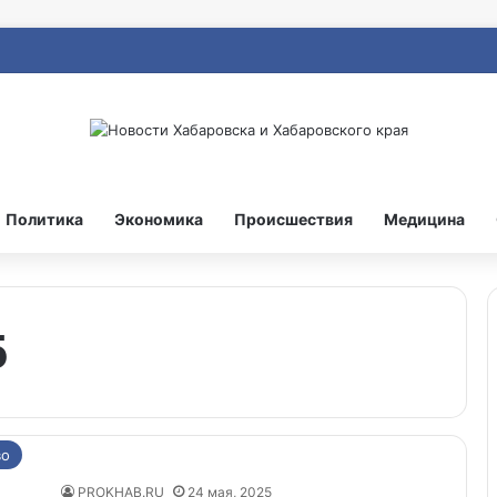
Политика
Экономика
Происшествия
Медицина
5
во
PROKHAB.RU
24 мая, 2025