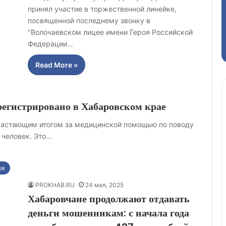
принял участие в торжественной линейке,
посвященной последнему звонку в
"Волочаевском лицее имени Героя Российской
Федерации…
Read More »
регистрировано в Хабаровском крае
растающим итогом за медицинской помощью по поводу
 человек. Это…
ия
PROKHAB.RU
24 мая, 2025
Хабаровчане продолжают отдавать
деньги мошенникам: с начала года