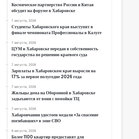
Космическое партнерство России и Китая
обсудят на форуме в Хабаровске
7 августа, 2026
Студенты Хабаровского края выступят в
финале чемпионата Профессионалы в Калуге
7 августа, 2026
ЦУМ в Хабаровске передан в собственность
государства по решению краевого суда
7 августа, 2026
Зарплаты в Хабаровском крае выросли на
17% за первое полугодие 2026 года
7 августа, 2026
Жильцы дома на Оборонной в Хабаровске
задыхаются от вони с помойки ТЦ
7 августа, 2026
Хабаровчанин удостоен медали «За спасение
погибавших» в зоне СВО
6 августа, 2026
Более 1100 квартир предоставят для