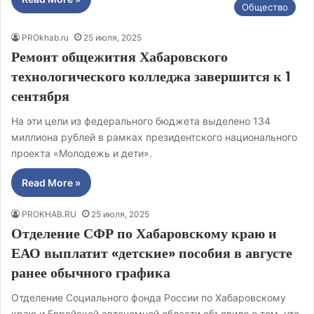
Общество
PROkhab.ru
25 июля, 2025
Ремонт общежития Хабаровского
технологического колледжа завершится к 1
сентября
На эти цели из федерального бюджета выделено 134
миллиона рублей в рамках президентского национального
проекта «Молодежь и дети».
Read More »
PROKHAB.RU
25 июля, 2025
Отделение СФР по Хабаровскому краю и
ЕАО выплатит «детские» пособия в августе
ранее обычного графика
Отделение Социального фонда России по Хабаровскому
краю и Еврейской автономной области объявило о том, что