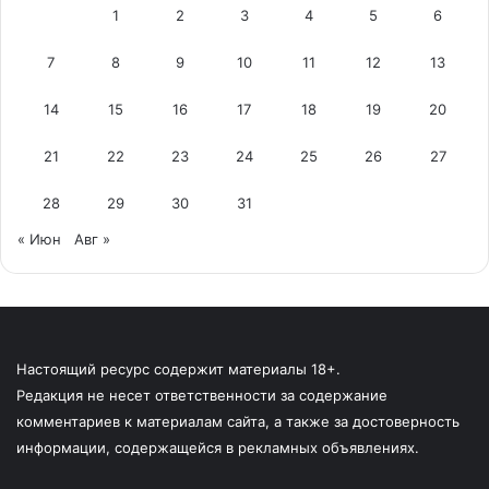
1
2
3
4
5
6
7
8
9
10
11
12
13
14
15
16
17
18
19
20
21
22
23
24
25
26
27
28
29
30
31
« Июн
Авг »
Настоящий ресурс содержит материалы 18+.
Редакция не несет ответственности за содержание
комментариев к материалам сайта, а также за достоверность
информации, содержащейся в рекламных объявлениях.