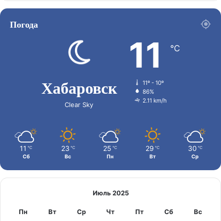
Погода
11
℃
Хабаровск
11º - 10º
86%
2.11 km/h
Clear Sky
11
23
25
29
30
℃
℃
℃
℃
℃
Сб
Вс
Пн
Вт
Ср
Июль 2025
Пн
Вт
Ср
Чт
Пт
Сб
Вс