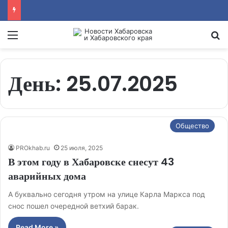
Menu
Se
День:
25.07.2025
Общество
PROkhab.ru
25 июля, 2025
В этом году в Хабаровске снесут 43
аварийных дома
А буквально сегодня утром на улице Карла Маркса под
снос пошел очередной ветхий барак.
Read More »