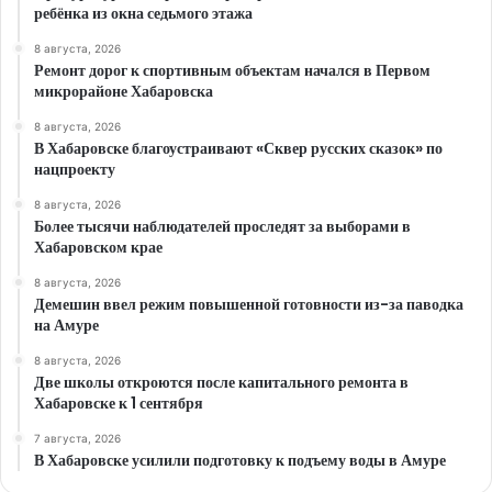
ребёнка из окна седьмого этажа
8 августа, 2026
Ремонт дорог к спортивным объектам начался в Первом
микрорайоне Хабаровска
8 августа, 2026
В Хабаровске благоустраивают «Сквер русских сказок» по
нацпроекту
8 августа, 2026
Более тысячи наблюдателей проследят за выборами в
Хабаровском крае
8 августа, 2026
Демешин ввел режим повышенной готовности из-за паводка
на Амуре
8 августа, 2026
Две школы откроются после капитального ремонта в
Хабаровске к 1 сентября
7 августа, 2026
В Хабаровске усилили подготовку к подъему воды в Амуре