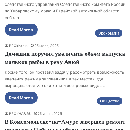
следственного управления Следственного комитета России
по Хабаровскому краю и Еврейской автономной области
собрал…
Read More »
Экономика
PROkhab.ru
25 июля, 2025
Демешин поручил увеличить объем выпуска
мальков рыбы в реку Анюй
Кроме того, он поставил задачу рассмотреть возможность
введения режима заповедника в тех местах, где
выращиваются мальки кеты и осетровых видов…
Read More »
Общество
PROKHAB.RU
25 июля, 2025
В Комсомольске-на-Амуре завершён ремонт
проспекта Победы с учётом доступности для