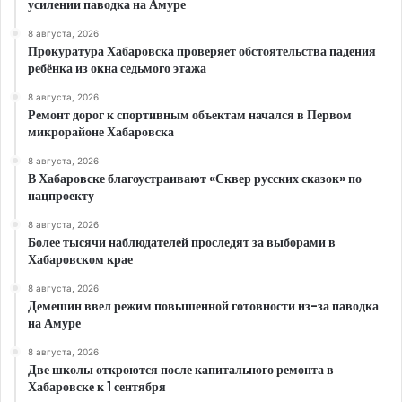
усилении паводка на Амуре
8 августа, 2026
Прокуратура Хабаровска проверяет обстоятельства падения
ребёнка из окна седьмого этажа
8 августа, 2026
Ремонт дорог к спортивным объектам начался в Первом
микрорайоне Хабаровска
8 августа, 2026
В Хабаровске благоустраивают «Сквер русских сказок» по
нацпроекту
8 августа, 2026
Более тысячи наблюдателей проследят за выборами в
Хабаровском крае
8 августа, 2026
Демешин ввел режим повышенной готовности из-за паводка
на Амуре
8 августа, 2026
Две школы откроются после капитального ремонта в
Хабаровске к 1 сентября