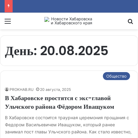
Menu
Se
День:
20.08.2025
Общество
PROKHAB.RU
20 августа, 2025
В Хабаровске простятся с экс-главой
Ульчского района Фёдором Иващуком
В Хабаровске состоится траурная церемония прощания с
Федором Васильевичем Иващуком, который ранее
занимал пост главы Ульчского района. Как стало известно,