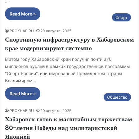
…
Read More »
Спорт
PROKHAB.RU
20 августа, 2025
Спортивную инфраструктуру в Хабаровском
крае модернизируют системно
В этом году Хабаровский край получил почти 370
миллионов рублей в рамках государственной программы
"Спорт России", инициированной Президентом страны
Владимиром…
Read More »
Общество
PROKHAB.RU
20 августа, 2025
Хабаровск готов к масштабным торжествам
80-летия Победы над милитаристской
Японией