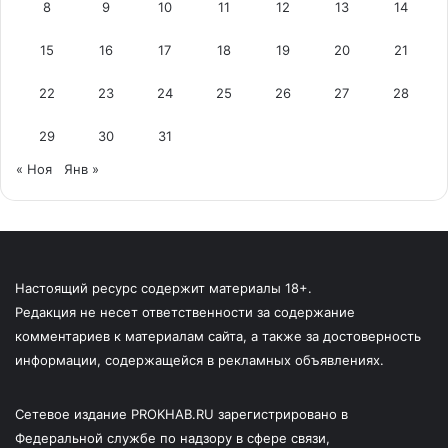
8
9
10
11
12
13
14
15
16
17
18
19
20
21
22
23
24
25
26
27
28
29
30
31
« Ноя
Янв »
Настоящий ресурс содержит материалы 18+.
Редакция не несет ответственности за содержание
комментариев к материалам сайта, а также за достоверность
информации, содержащейся в рекламных объявлениях.
Сетевое издание PROKHAB.RU зарегистрировано в
Федеральной службе по надзору в сфере связи,