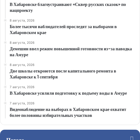
В Хабаровске благоустраивают «Сквер русских сказок» по
нацпроекту
8 августа, 2026
Более тысячи наблюдателей проследят за выборами в
Хабаровском крае
8 августа, 2026
Демешин ввел режим повышенной готовности из-за паводка
на Амуре
8 августа, 2026
Две школы откроются после капитального ремонта в
Хабаровске к 1 сентября
7 августа, 2026
В Хабаровске усилили подготовку к подъему воды в Амуре
7 августа, 2026
Видеонаблюдение на выборах в Хабаровском крае охватит
более половины избирательных участков
Погода