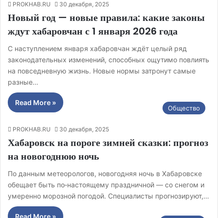
PROKHAB.RU
30 декабря, 2025
Новый год — новые правила: какие законы
ждут хабаровчан с 1 января 2026 года
С наступлением января хабаровчан ждёт целый ряд
законодательных изменений, способных ощутимо повлиять
на повседневную жизнь. Новые нормы затронут самые
разные…
Read More »
Общество
PROKHAB.RU
30 декабря, 2025
Хабаровск на пороге зимней сказки: прогноз
на новогоднюю ночь
По данным метеорологов, новогодняя ночь в Хабаровске
обещает быть по‑настоящему праздничной — со снегом и
умеренно морозной погодой. Специалисты прогнозируют,…
Read More »