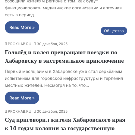
сообщили жителям региона о том, как будут
функционировать медицинские организации и аптечная
сеть в период…
Read More »
Общество
PROKHAB.RU
30 декабря, 2025
Гололёд и колея превращают поездки по
Хабаровску в экстремальное приключение
Первый месяц зимы в Хабаровске уже стал серьёзным
испытанием для городской инфраструктуры и терпения
местных жителей. Несмотря на то, что…
Read More »
PROKHAB.RU
30 декабря, 2025
Суд приговорил жителя Хабаровского края
к 14 годам колонии за государственную