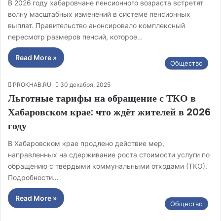
В 2026 году хабаровчане пенсионного возраста встретят
волну масштабных изменений в системе пенсионных
выплат. Правительство анонсировало комплексный
пересмотр размеров пенсий, которое…
Read More »
Общество
PROKHAB.RU
30 декабря, 2025
Льготные тарифы на обращение с ТКО в
Хабаровском крае: что ждёт жителей в 2026
году
В Хабаровском крае продлено действие мер,
направленных на сдерживание роста стоимости услуги по
обращению с твёрдыми коммунальными отходами (ТКО).
Подробности…
Read More »
Общество