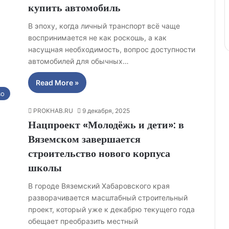
купить автомобиль
В эпоху, когда личный транспорт всё чаще
воспринимается не как роскошь, а как
насущная необходимость, вопрос доступности
автомобилей для обычных…
Read More »
во
PROKHAB.RU
9 декабря, 2025
Нацпроект «Молодёжь и дети»: в
Вяземском завершается
строительство нового корпуса
школы
В городе Вяземский Хабаровского края
разворачивается масштабный строительный
проект, который уже к декабрю текущего года
обещает преобразить местный