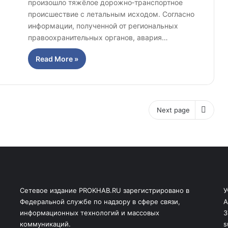
произошло тяжёлое дорожно‑транспортное
происшествие с летальным исходом. Согласно
информации, полученной от региональных
правоохранительных органов, авария…
Read More »
Next page
Сетевое издание PROKHAB.RU зарегистрировано в
У
Федеральной службе по надзору в сфере связи,
А
информационных технологий и массовых
3
коммуникаций.
s