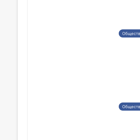
Общест
Общест