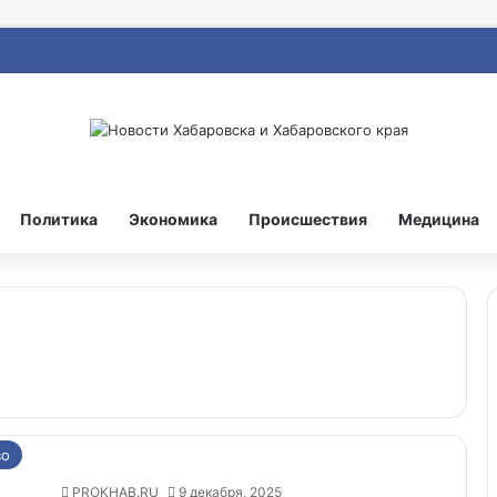
Политика
Экономика
Происшествия
Медицина
во
PROKHAB.RU
9 декабря, 2025