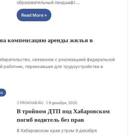
образовательный ландшафт.…
Read More »
 на компенсацию аренды жилья в
збирательство, связанное с реализацией федеральной
й работник, переехавшая для трудоустройства в
ия
PROKHAB.RU
9 декабря, 2025
В тройном ДТП под Хабаровском
погиб водитель без прав
В Хабаровском крае утром 9 декабря