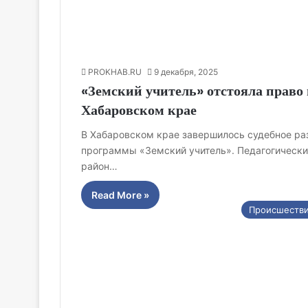
PROKHAB.RU
9 декабря, 2025
«Земский учитель» отстояла право
Хабаровском крае
В Хабаровском крае завершилось судебное ра
программы «Земский учитель». Педагогически
район…
Read More »
Происшеств