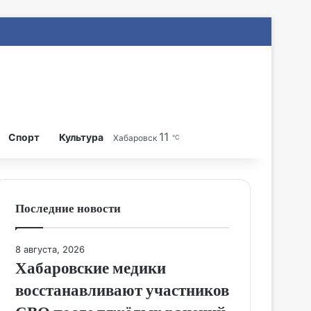
11
Search for
Спорт
Культура
Хабаровск
℃
Последние новости
8 августа, 2026
Хабаровские медики
восстанавливают участников