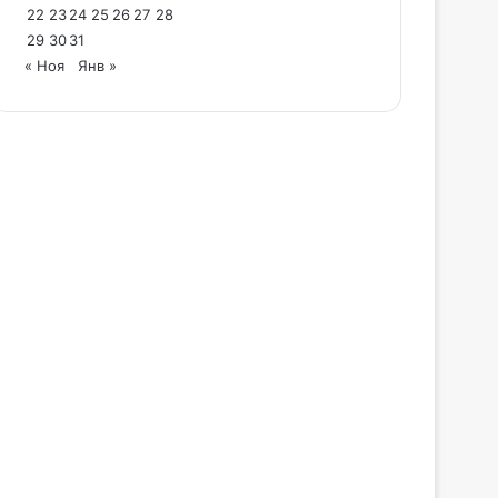
22
23
24
25
26
27
28
29
30
31
« Ноя
Янв »