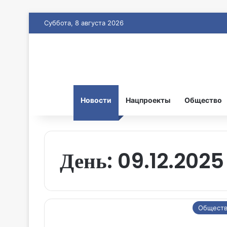
Суббота, 8 августа 2026
Новости
Нацпроекты
Общество
День:
09.12.2025
Общест