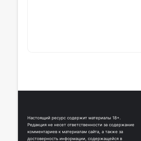
Настоящий ресурс содержит материалы 18+.
Редакция не несет ответственности за содержание
комментариев к материалам сайта, а также за
достоверность информации, содержащейся в