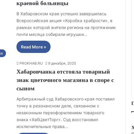
краевой больницы
В Хабаровском крае успешно завершилась
Всероссийская акция «Коробка храбрости», в
рамках которой жители региона на протяжении
почти месяца собирали игрушки…
Read More »
ия
PROKHAB.RU
9 декабря, 2025
Хабаровчанка отстояла товарный
знак цветочного магазина в споре с
сыном
Арбитражный суд Хабаровского края поставил
точку в резонансном деле, связанном с
незаконным переоформлением товарного
знака «ХабЦветТорг». Суд восстановил
исключительные права…
C