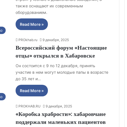
также оснащают их современным
оборудованием.
Read More »
во
PROkhab.ru
9 декабря, 2025
Всероссийский форум «Настоящие
отцы» открылся в Хабаровске
Он состоится с 9 по 12 декабря, принять
участие в нем могут молодые папы в возрасте
до 35 лет и…
Read More »
во
PROKHAB.RU
9 декабря, 2025
«Коробка храбрости»: хабаровчане
поддержали маленьких пациентов