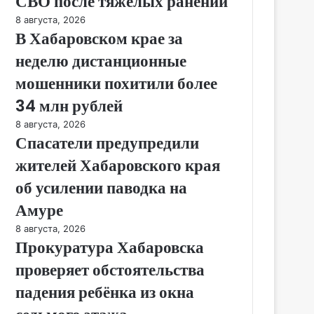
СВО после тяжёлых ранений
8 августа, 2026
В Хабаровском крае за
неделю дистанционные
мошенники похитили более
34 млн рублей
8 августа, 2026
Спасатели предупредили
жителей Хабаровского края
об усилении паводка на
Амуре
8 августа, 2026
Прокуратура Хабаровска
проверяет обстоятельства
падения ребёнка из окна