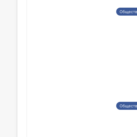
Общест
Общест