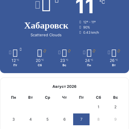
11
℃
Хабаровск
12º - 11º
90%
0.43 km/h
Scattered Clouds
12
20
23
24
26
℃
℃
℃
℃
℃
Пт
Сб
Вс
Пн
Вт
Август 2026
Пн
Вт
Ср
Чт
Пт
Сб
Вс
1
2
3
4
5
6
7
8
9