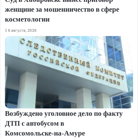
женщине за мошенничество в сфере
косметологии
6 августа, 2026
Возбуждено уголовное дело по факту
ДТП с автобусом в
Комсомольске‑на‑Амуре