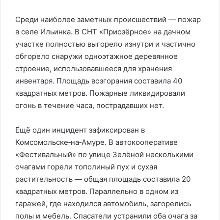
Среди наиболее заметных происшествий — пожар
в селе Ильинка. В СНТ «Приозёрное» на дачном
участке полностью выгорело изнутри и частично
обгорело снаружи одноэтажное деревянное
строение, использовавшееся для хранения
инвентаря. Площадь возгорания составила 40
квадратных метров. Пожарные ликвидировали
огонь в течение часа, пострадавших нет.
Ещё один инцидент зафиксирован в
Комсомольске‑на‑Амуре. В автокооперативе
«Фестивальный» по улице Зелёной несколькими
очагами горели тополиный пух и сухая
растительность — общая площадь составила 20
квадратных метров. Параллельно в одном из
гаражей, где находился автомобиль, загорелись
полы и мебель. Спасатели устранили оба очага за