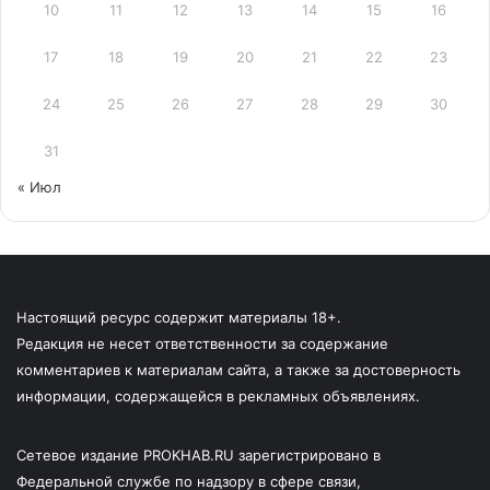
10
11
12
13
14
15
16
17
18
19
20
21
22
23
24
25
26
27
28
29
30
31
« Июл
Настоящий ресурс содержит материалы 18+.
Редакция не несет ответственности за содержание
комментариев к материалам сайта, а также за достоверность
информации, содержащейся в рекламных объявлениях.
Сетевое издание PROKHAB.RU зарегистрировано в
Федеральной службе по надзору в сфере связи,