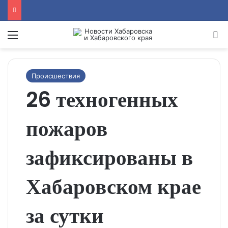
Menu
Se
Происшествия
26 техногенных
пожаров
зафиксированы в
Хабаровском крае
за сутки