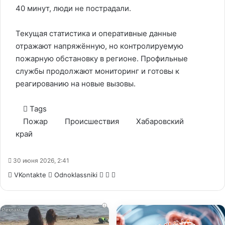
40 минут, люди не пострадали.
Текущая статистика и оперативные данные
отражают напряжённую, но контролируемую
пожарную обстановку в регионе. Профильные
службы продолжают мониторинг и готовы к
реагированию на новые вызовы.
Tags
Пожар
Происшествия
Хабаровский
край
30 июня 2026, 2:41
WhatsApp
Telegram
Share
VKontakte
Odnoklassniki
via
Email
i