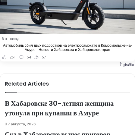
8 ч. назад
Автомобиль сбил двух подростков на электросамокате в Комсомольске-на-
Амуре - Новости Хабаровска и Хабаровского края
261
54
57
Related Articles
В Хабаровске 30-летняя женщина
утонула при купании в Амуре
7 августа, 2026
Суд в Хабаровске вынес приговор