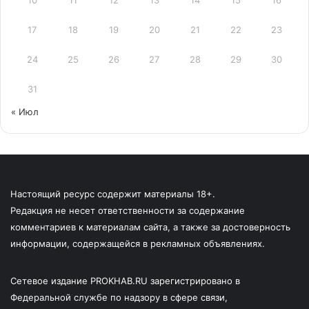
17
18
19
20
21
22
23
24
25
26
27
28
29
30
31
« Июл
Настоящий ресурс содержит материалы 18+.
Редакция не несет ответственности за содержание
комментариев к материалам сайта, а также за достоверность
информации, содержащейся в рекламных объявлениях.
Сетевое издание PROKHAB.RU зарегистрировано в
Федеральной службе по надзору в сфере связи,