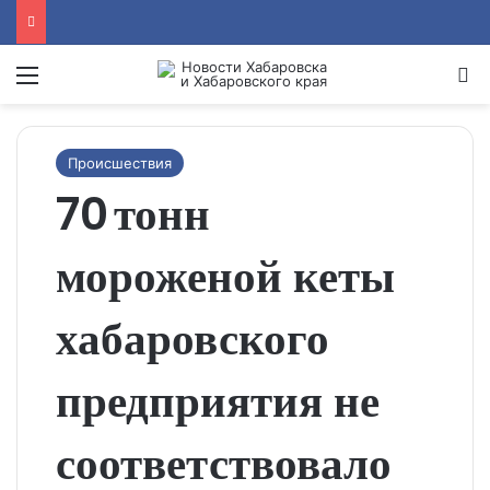
Menu
Se
Происшествия
70 тонн
мороженой кеты
хабаровского
предприятия не
соответствовало