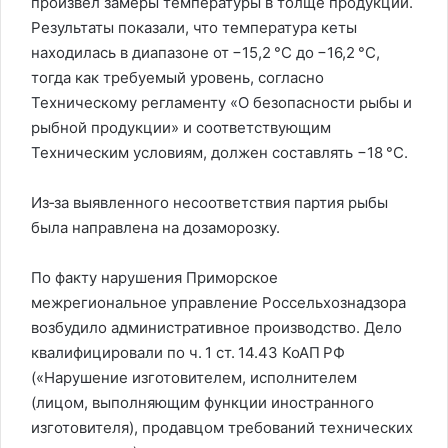
произвёл замеры температуры в толще продукции.
Результаты показали, что температура кеты
находилась в диапазоне от −15,2 °C до −16,2 °C,
тогда как требуемый уровень, согласно
Техническому регламенту «О безопасности рыбы и
рыбной продукции» и соответствующим
Техническим условиям, должен составлять −18 °C.
Из‑за выявленного несоответствия партия рыбы
была направлена на дозаморозку.
По факту нарушения Приморское
межрегиональное управление Россельхознадзора
возбудило административное производство. Дело
квалифицировали по ч. 1 ст. 14.43 КоАП РФ
(«Нарушение изготовителем, исполнителем
(лицом, выполняющим функции иностранного
изготовителя), продавцом требований технических