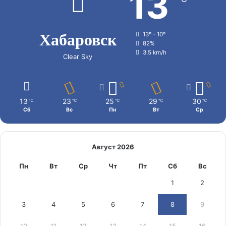
13
Хабаровск
13º - 10º
82%
3.5 km/h
Clear Sky
13
23
25
29
30
℃
℃
℃
℃
℃
Сб
Вс
Пн
Вт
Ср
Август 2026
Пн
Вт
Ср
Чт
Пт
Сб
Вс
1
2
3
4
5
6
7
8
9
10
11
12
13
14
15
16