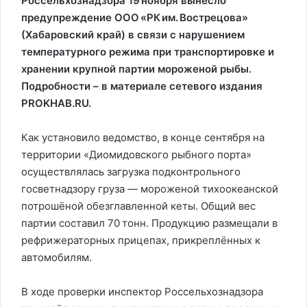
Россельхознадзора 19 ноября вынесло
предупреждение ООО «РК им. Вострецова»
(Хабаровский край) в связи с нарушением
температурного режима при транспортировке и
хранении крупной партии мороженой рыбы.
Подробности – в материале сетевого издания
PROKHAB.RU.
Как установило ведомство, в конце сентября на
территории «Диомидовского рыбного порта»
осуществлялась загрузка подконтрольного
госветнадзору груза — мороженой тихоокеанской
потрошёной обезглавленной кеты. Общий вес
партии составил 70 тонн. Продукцию размещали в
рефрижераторных прицепах, прикреплённых к
автомобилям.
В ходе проверки инспектор Россельхознадзора