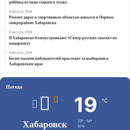
ребёнка из окна седьмого этажа
8 августа, 2026
Ремонт дорог к спортивным объектам начался в Первом
микрорайоне Хабаровска
8 августа, 2026
В Хабаровске благоустраивают «Сквер русских сказок» по
нацпроекту
8 августа, 2026
Более тысячи наблюдателей проследят за выборами в
Хабаровском крае
Погода
19
℃
Хабаровск
23º - 14º
57%