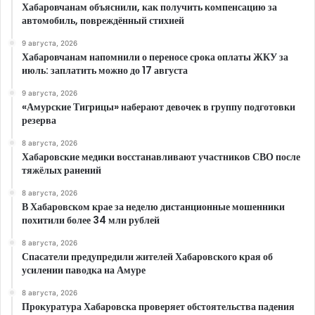
Хабаровчанам объяснили, как получить компенсацию за
автомобиль, повреждённый стихией
9 августа, 2026
Хабаровчанам напомнили о переносе срока оплаты ЖКУ за
июль: заплатить можно до 17 августа
9 августа, 2026
«Амурские Тигрицы» наберают девочек в группу подготовки
резерва
8 августа, 2026
Хабаровские медики восстанавливают участников СВО после
тяжёлых ранений
8 августа, 2026
В Хабаровском крае за неделю дистанционные мошенники
похитили более 34 млн рублей
8 августа, 2026
Спасатели предупредили жителей Хабаровского края об
усилении паводка на Амуре
8 августа, 2026
Прокуратура Хабаровска проверяет обстоятельства падения