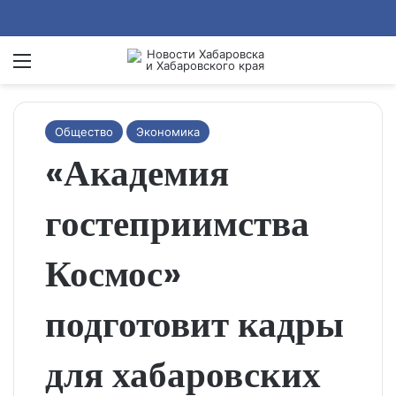
Menu
Se
Общество
Экономика
«Академия
гостеприимства
Космос»
подготовит кадры
для хабаровских