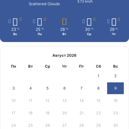
3.72 km/h
Scattered Clouds
23
25
28
30
29
℃
℃
℃
℃
℃
Вс
Пн
Вт
Ср
Чт
Август 2026
Пн
Вт
Ср
Чт
Пт
Сб
Вс
1
2
3
4
5
6
7
8
9
10
11
12
13
14
15
16
17
18
19
20
21
22
23
24
25
26
27
28
29
30