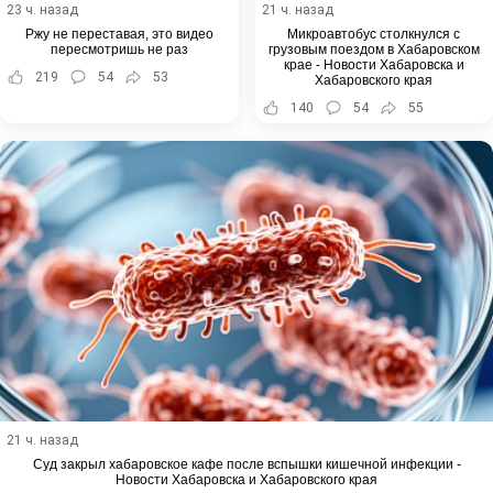
23 ч. назад
21 ч. назад
Ржу не переставая, это видео
Микроавтобус столкнулся с
пересмотришь не раз
грузовым поездом в Хабаровском
крае - Новости Хабаровска и
219
54
53
Хабаровского края
140
54
55
21 ч. назад
Суд закрыл хабаровское кафе после вспышки кишечной инфекции -
Новости Хабаровска и Хабаровского края