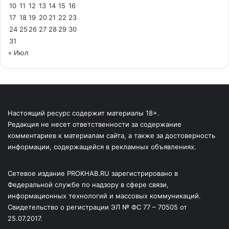
10
11
12
13
14
15
16
17
18
19
20
21
22
23
24
25
26
27
28
29
30
31
« Июл
Настоящий ресурс содержит материалы 18+.
Редакция не несет ответственности за содержание
комментариев к материалам сайта, а также за достоверность
информации, содержащейся в рекламных объявлениях.
Сетевое издание PROKHAB.RU зарегистрировано в
Федеральной службе по надзору в сфере связи,
информационных технологий и массовых коммуникаций.
Свидетельство о регистрации ЭЛ № ФС 77 – 70505 от
25.07.2017.