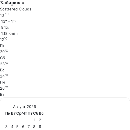
Хабаровск
Scattered Clouds
℃
13
13º - 11º
84%
1.18 km/h
℃
12
Пт
℃
20
Сб
℃
23
Вс
℃
24
Пн
℃
26
Вт
Август 2026
Пн
Вт
Ср
Чт
Пт
Сб
Вс
1
2
3
4
5
6
7
8
9