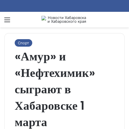
Menu
Se
Спорт
«Амур» и
«Нефтехимик»
сыграют в
Хабаровске 1
марта