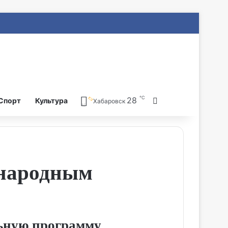
℃
28
Search for
Спорт
Культура
Хабаровск
ународным
льную программу,