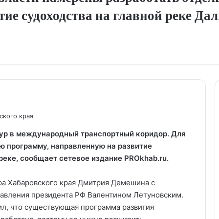
ие судоходства на главной реке Дал
ского края
ур в международный транспортный коридор. Для
ю программу, направленную на развитие
реке, сообщает сетевое издание PROkhab.ru.
ора Хабаровского края Дмитрия Демешина с
равления президента РФ Валентином Летуновским.
ил, что существующая программа развития