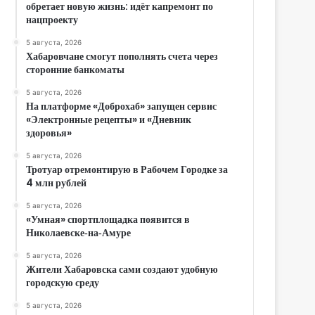
обретает новую жизнь: идёт капремонт по
нацпроекту
5 августа, 2026
Хабаровчане смогут пополнять счета через
сторонние банкоматы
5 августа, 2026
На платформе «Доброхаб» запущен сервис
«Электронные рецепты» и «Дневник
здоровья»
5 августа, 2026
Тротуар отремонтирую в Рабочем Городке за
4 млн рублей
5 августа, 2026
«Умная» спортплощадка появится в
Николаевске‑на‑Амуре
5 августа, 2026
Жители Хабаровска сами создают удобную
городскую среду
5 августа, 2026