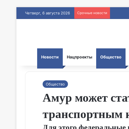
Четверг, 6 августа 2026
Срочные новости
Новости
Нацпроекты
Общество
Общество
Амур может ст
транспортным 
Для этого федеральные 