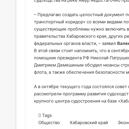
судоходства на реке Амур недостаточно про
– Предлагаю создать целостный документ 
транспортный коридор» со всеми видами по
существующие проблемы нужно включить в 
правительства Хабаровского края, других р
федеральных органов власти, – заявил
Вале
В этой связи стоит напомнить, что в сентяб
помощник президента РФ Николай Патрушев
Дмитрием Демешиным обсудил нюансы стро
флота, а также обеспечения безопасности 
А в октябре текущего года состоялся совет
рассмотрели программу развития судоходст
крупного центра судостроения на базе «Хаб
Tags
Общество
Хабаровский край
Экон