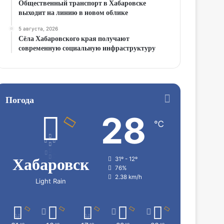
Общественный транспорт в Хабаровске
выходит на линию в новом облике
5 августа, 2026
Сёла Хабаровского края получают
современную социальную инфраструктуру
Погода
28
℃
Хабаровск
31º - 12º
76%
2.38 km/h
Light Rain