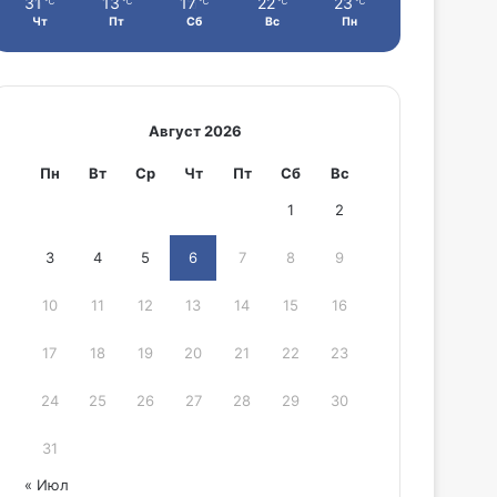
31
13
17
22
23
℃
℃
℃
℃
℃
Чт
Пт
Сб
Вс
Пн
Август 2026
Пн
Вт
Ср
Чт
Пт
Сб
Вс
1
2
3
4
5
6
7
8
9
10
11
12
13
14
15
16
17
18
19
20
21
22
23
24
25
26
27
28
29
30
31
« Июл