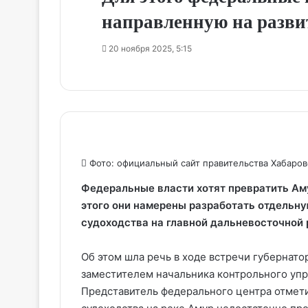
направленную на развит
20 ноября 2025, 5:15
Фото: официальный сайт правительства Хабаров
Федеральные власти хотят превратить Ам
этого они намерены разработать отдельну
судоходства на главной дальневосточной 
Об этом шла речь в ходе встречи губернат
заместителем начальника контрольного уп
Представитель федерального центра отмет