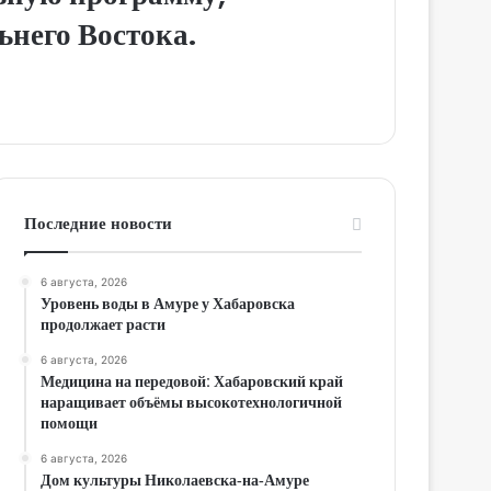
ьнего Востока.
Последние новости
6 августа, 2026
Уровень воды в Амуре у Хабаровска
продолжает расти
6 августа, 2026
Медицина на передовой: Хабаровский край
наращивает объёмы высокотехнологичной
помощи
6 августа, 2026
Дом культуры Николаевска‑на‑Амуре