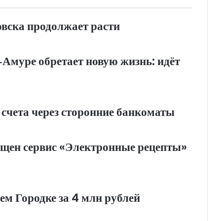
овска продолжает расти
Амуре обретает новую жизнь: идёт
 счета через сторонние банкоматы
ущен сервис «Электронные рецепты»
м Городке за 4 млн рублей