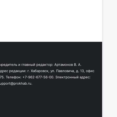
чредитель и главный редактор: Артамонов В. А.
дрес редакции: г. Хабаровск, ул. Павловича, д. 13, офис
75. Телефон: +7-962-677-56-00. Электронный адрес:
upport@prokhab.ru.