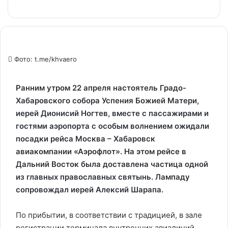
Фото: t.me/khvaero
Ранним утром 22 апреля настоятель Градо-
Хабаровского собора Успения Божией Матери,
иерей Дионисий Ногтев, вместе с пассажирами и
гостями аэропорта с особым волнением ожидали
посадки рейса Москва – Хабаровск
авиакомпании «Аэрофлот». На этом рейсе в
Дальний Восток была доставлена частица одной
из главных православных святынь. Лампаду
сопровождал иерей Алексий Шарапа.
По прибытии, в соответствии с традицией, в зале
регистрации терминала внутренних авиалиний