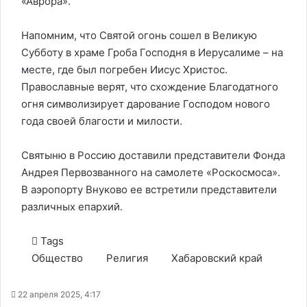
«Аврора».
Напомним, что Святой огонь сошел в Великую
Субботу в храме Гроба Господня в Иерусалиме – на
месте, где был погребен Иисус Христос.
Православные верят, что схождение Благодатного
огня символизирует дарование Господом нового
года своей благости и милости.
Святыню в Россию доставили представители Фонда
Андрея Первозванного на самолете «Роскосмоса».
В аэропорту Внуково ее встретили представители
различных епархий.
Tags
Общество
Религия
Хабаровский край
22 апреля 2025, 4:17