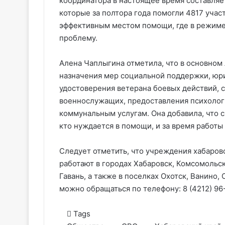
координатора в настоящее время составляет
которые за полтора года помогли 4817 уча
эффективным местом помощи, где в режиме
проблему.
Алена Чаплыгина отметила, что в основном
назначения мер социальной поддержки, юр
удостоверения ветерана боевых действий, с
военнослужащих, предоставления психолог
коммунальным услугам. Она добавила, что 
кто нуждается в помощи, и за время работы
Следует отметить, что учреждения хабаров
работают в городах Хабаровск, Комсомольск
Гавань, а также в поселках Охотск, Ванино
можно обращаться по телефону: 8 (4212) 96
Tags