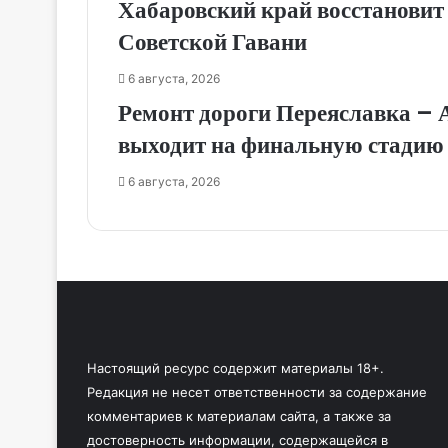
Хабаровский край восстановит
Советской Гавани
6 августа, 2026
Ремонт дороги Переяславка – 
выходит на финальную стадию
6 августа, 2026
Настоящий ресурс содержит материалы 18+.
Редакция не несет ответственности за содержание
комментариев к материалам сайта, а также за
достоверность информации, содержащейся в