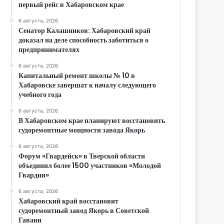
первый рейс в Хабаровском крае
6 августа, 2026
Сенатор Калашников: Хабаровский край
доказал на деле способность заботиться о
предпринимателях
6 августа, 2026
Капитальный ремонт школы № 10 в
Хабаровске завершат к началу следующего
учебного года
6 августа, 2026
В Хабаровском крае планируют восстановить
судоремонтные мощности завода Якорь
6 августа, 2026
Форум «Гвардейск» в Тверской области
объединил более 1500 участников «Молодой
Гвардии»
6 августа, 2026
Хабаровский край восстановит
судоремонтный завод Якорь в Советской
Гавани