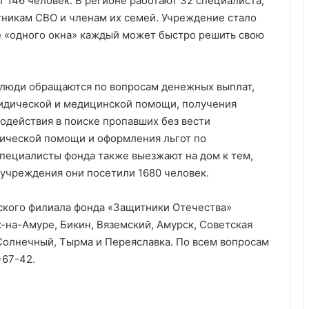
 146 человек. В регионе работают 32 специалиста,
стникам СВО и членам их семей. Учреждение стало
 «одного окна» каждый может быстро решить свою
 люди обращаются по вопросам денежных выплат,
идической и медицинской помощи, получения
одействия в поиске пропавших без вести
ической помощи и оформления льгот по
специалисты фонда также выезжают на дом к тем,
 учреждения они посетили 1680 человек.
ского филиала фонда «Защитники Отечества»
-на-Амуре, Бикин, Вяземский, Амурск, Советская
, Солнечный, Тырма и Переяславка. По всем вопросам
-67-42.