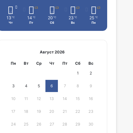
13
14
20
23
25
℃
℃
℃
℃
℃
Чт
Пт
Сб
Вс
Пн
Август 2026
Пн
Вт
Ср
Чт
Пт
Сб
Вс
1
2
3
4
5
6
7
8
9
10
11
12
13
14
15
16
17
18
19
20
21
22
23
24
25
26
27
28
29
30