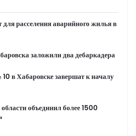
т для расселения аварийного жилья в
абаровска заложили два дебаркадера
0 в Хабаровске завершат к началу
 области объединил более 1500
»