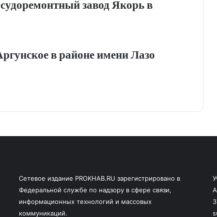
 судоремонтный завод Якорь в
Аргунское в районе имени Лазо
Сетевое издание PROKHAB.RU зарегистрировано в
У
Федеральной службе по надзору в сфере связи,
А
информационных технологий и массовых
3
коммуникаций.
s