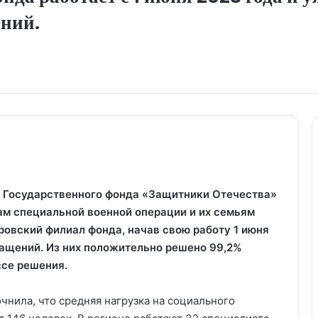
ний.
 Государственного фонда «Защитники Отечества»
ам специальной военной операции и их семьям
ровский филиал фонда, начав свою работу 1 июня
ращений. Из них положительно решено 99,2%
ссе решения.
чнила, что средняя нагрузка на социального