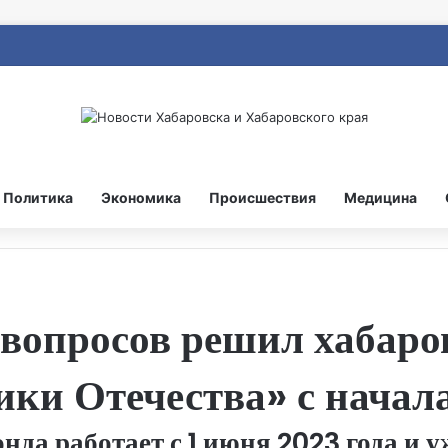
Политика
Экономика
Происшествия
Медицина
 вопросов решил хабар
ки Отечества» с начал
да работает с 1 июня 2023 года и у