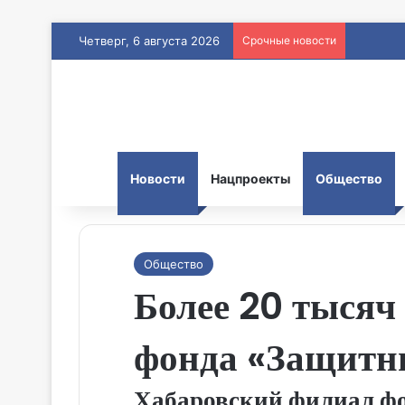
Четверг, 6 августа 2026
Срочные новости
Новости
Нацпроекты
Общество
Общество
Более 20 тысяч
фонда «Защитни
Хабаровский филиал фон