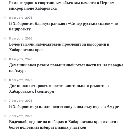
Ремонт дорог к спортивным объектам начался в Первом
микрорайоне Хабаровска
8 августа, 2026
В Хабаровске благоустраивают «Сквер русских сказок» по
нацпроекту
8 августа, 2026
Более тысячи наблюдателей проследят за выборами в
Хабаровском крае
8 августа, 2026
Демешин ввел режим повышенной готовности из-за паводка
на Амуре
8 августа, 2026
Две школы откроются после капитального ремонта в
Хабаровске к 1 сентября
7 августа, 2026
В Хабаровске усилили подготовку к подъему воды в Амуре
7 августа, 2026
Видеонаблюдение на выборах в Хабаровском крае охватит
более половины избирательных участков