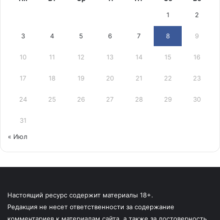
1
2
3
4
5
6
7
8
9
10
11
12
13
14
15
16
17
18
19
20
21
22
23
24
25
26
27
28
29
30
31
« Июл
Настоящий ресурс содержит материалы 18+.
Редакция не несет ответственности за содержание
комментариев к материалам сайта, а также за достоверность