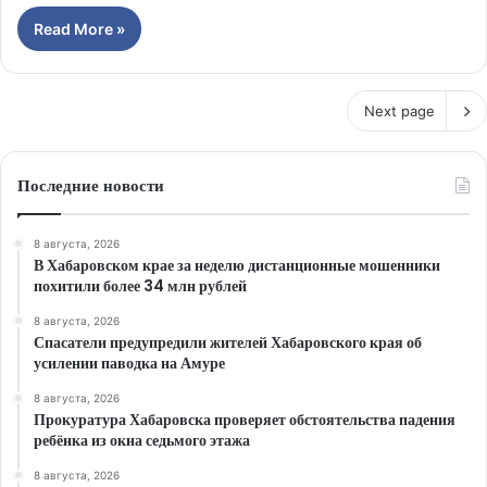
Read More »
Next page
Последние новости
8 августа, 2026
В Хабаровском крае за неделю дистанционные мошенники
похитили более 34 млн рублей
8 августа, 2026
Спасатели предупредили жителей Хабаровского края об
усилении паводка на Амуре
8 августа, 2026
Прокуратура Хабаровска проверяет обстоятельства падения
ребёнка из окна седьмого этажа
8 августа, 2026