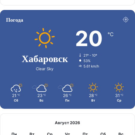
Погода
20
℃
Хабаровск
21º - 10º
53%
5.61 km/h
Clear Sky
21
23
26
28
31
℃
℃
℃
℃
℃
Сб
Вс
Пн
Вт
Ср
Август 2026
Пн
Вт
Ср
Чт
Пт
Сб
Вс