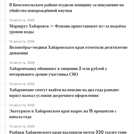
В Комсомольском районе осудили женщину за покушение на
убийство новорождённой внучки
10 августа, 2026
Маршрут Хабаровск — Фуюань приостановят из-за подъёма
уровня воды
10 августа, 2026
Волонтёры-медики Хабаровского края отметили десятилетие
движения
10 августа, 2026
Хабаровчанку обвиняют в хищении 2 млн рублей у
потерявшего зрение участника СВО
10 августа, 2026
Хабаровчане смогут выйти на пенсию на два года раньше:
юрист назвал условия досрочного оформления
10 августа, 2026
Экотуризм в Хабаровском крае вырос на 15 процентов с
начала года
10 августа, 2026
Рыбаки Хабаровского края выловили почти 330 тысяч тонн