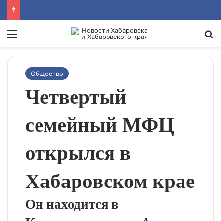
Menu
Se
Общество
Четвертый
семейный МФЦ
открылся в
Хабаровском крае
Он находится в