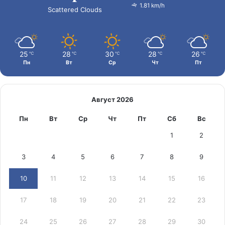
1.81 km/h
Scattered Clouds
25
28
30
28
26
℃
℃
℃
℃
℃
Пн
Вт
Ср
Чт
Пт
Август 2026
Пн
Вт
Ср
Чт
Пт
Сб
Вс
1
2
3
4
5
6
7
8
9
10
11
12
13
14
15
16
17
18
19
20
21
22
23
24
25
26
27
28
29
30