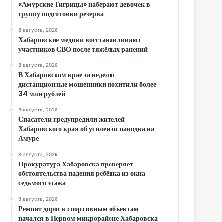
«Амурские Тигрицы» наберают девочек в
группу подготовки резерва
8 августа, 2026
Хабаровские медики восстанавливают
участников СВО после тяжёлых ранений
8 августа, 2026
В Хабаровском крае за неделю
дистанционные мошенники похитили более
34 млн рублей
8 августа, 2026
Спасатели предупредили жителей
Хабаровского края об усилении паводка на
Амуре
8 августа, 2026
Прокуратура Хабаровска проверяет
обстоятельства падения ребёнка из окна
седьмого этажа
8 августа, 2026
Ремонт дорог к спортивным объектам
начался в Первом микрорайоне Хабаровска