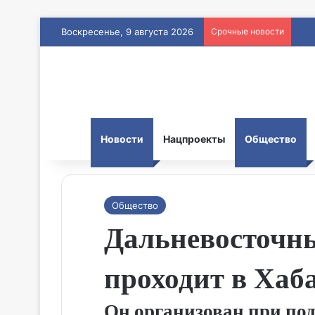
Воскресенье, 9 августа 2026
Срочные новости
Новости
Нацпроекты
Общество
Общество
Дальневосточн
проходит в Хаб
Он организован при по