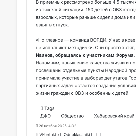
В приемных рассмотрено больше 4,5 тысяч 
из тяжёлой ситуации. 150 детей с ОВЗ кажды
взрослых, которые раньше сидели дома или в
ездят в отпуск.
«Но главное — команда ВОРДИ. У нас в крае
не исполняют методички. Они просто хотят
Иванов, обращаясь к участникам Форума.
Напомним, повышению качества жизни и по
посвящены отдельные пункты Народной про
принимала участие в выборах депутатов Го
партийных задач остается создание услови
жизни граждан с ОВЗ и особенных детей.
Tags
ДФО
Общество
Хабаровский край
26 ноября 2025, 4:32
WhatsApp
Telegram
Share
VKontakte
Odnoklassniki