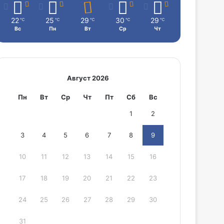
22
25
29
30
29
℃
℃
℃
℃
℃
Вс
Пн
Вт
Ср
Чт
Август 2026
Пн
Вт
Ср
Чт
Пт
Сб
Вс
1
2
3
4
5
6
7
8
9
10
11
12
13
14
15
16
17
18
19
20
21
22
23
24
25
26
27
28
29
30
31