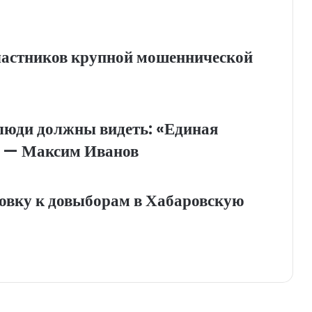
частников крупной мошеннической
люди должны видеть: «Единая
» — Максим Иванов
товку к довыборам в Хабаровскую