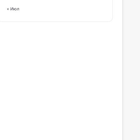
« Июл