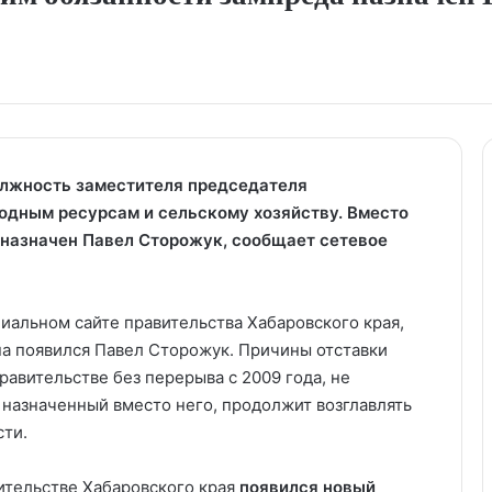
олжность заместителя председателя
одным ресурсам и сельскому хозяйству. Вместо
назначен Павел Сторожук, сообщает сетевое
иальном сайте правительства Хабаровского края,
на появился Павел Сторожук. Причины отставки
равительстве без перерыва с 2009 года, не
 назначенный вместо него, продолжит возглавлять
сти.
вительстве Хабаровского края
появился новый