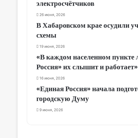
электросчётчиков
26 июня, 2026
В Хабаровском крае осудили у
схемы
19 июня, 2026
«В каждом населенном пункте 
Россия» их слышит и работает
16 июня, 2026
«Единая Россия» начала подго
городскую Думу
9 июня, 2026