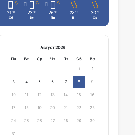
21
23
26
28
30
℃
℃
℃
℃
℃
Сб
Вс
Пн
Вт
Ср
Август 2026
Пн
Вт
Ср
Чт
Пт
Сб
Вс
1
2
3
4
5
6
7
8
9
10
11
12
13
14
15
16
17
18
19
20
21
22
23
24
25
26
27
28
29
30
31