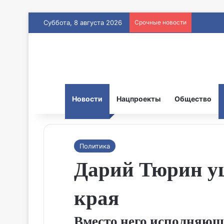
Суббота, 8 августа 2026
Срочные новости
Новости
Нацпроекты
Общество
Политика
Дарий Тюрин уш
края
Вместо него исполняющ