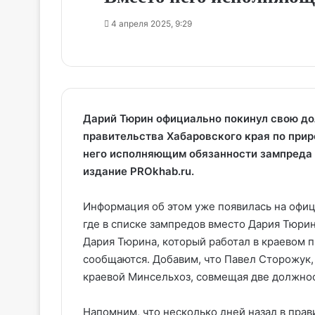
4 апреля 2025, 9:29
Дарий Тюрин официально покинул свою д
правительства Хабаровского края по прир
него исполняющим обязанности зампреда 
издание PROkhab.ru.
Информация об этом уже появилась на офиц
где в списке зампредов вместо Дария Тюри
Дария Тюрина, который работал в краевом п
сообщаются. Добавим, что Павел Сторожук,
краевой Минсельхоз, совмещая две должно
Напомним, что несколько дней назад в пра