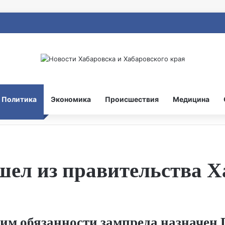
Политика
Экономика
Происшествия
Медицина
ел из правительства Х
им обязанности зампреда назначен 