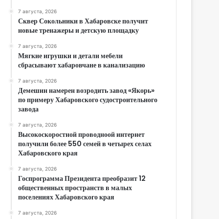
7 августа, 2026
Сквер Сокольники в Хабаровске получит
новые тренажеры и детскую площадку
7 августа, 2026
Мягкие игрушки и детали мебели
сбрасывают хабаровчане в канализацию
7 августа, 2026
Демешин намерен возродить завод «Якорь»
по примеру Хабаровского судостроительного
завода
7 августа, 2026
Высокоскоростной проводноой интернет
получили более 550 семей в четырех селах
Хабаровского края
7 августа, 2026
Госпрограмма Президента преобразит 12
общественных пространств в малых
поселениях Хабаровского края
7 августа, 2026