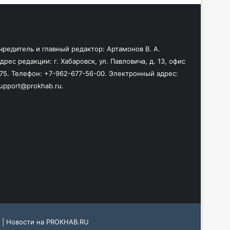
чредитель и главный редактор: Артамонов В. А.
дрес редакции: г. Хабаровск, ул. Павловича, д. 13, офис
75. Телефон: +7-962-677-56-00. Электронный адрес:
upport@prokhab.ru.
 |
Новости на PROKHAB.RU