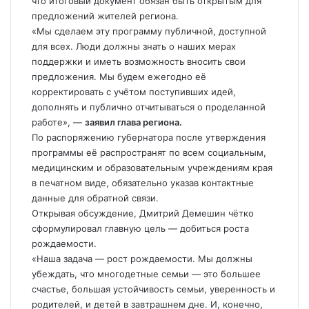
что итоговый документ обязан быть открытым для
предложений жителей региона.
«Мы сделаем эту программу публичной, доступной
для всех. Люди должны знать о наших мерах
поддержки и иметь возможность вносить свои
предложения. Мы будем ежегодно её
корректировать с учётом поступивших идей,
дополнять и публично отчитываться о проделанной
работе», —
заявил глава региона.
По распоряжению губернатора после утверждения
программы её распространят по всем социальным,
медицинским и образовательным учреждениям края
в печатном виде, обязательно указав контактные
данные для обратной связи.
Открывая обсуждение, Дмитрий Демешин чётко
сформулировал главную цель — добиться роста
рождаемости.
«Наша задача — рост рождаемости. Мы должны
убеждать, что многодетные семьи — это большее
счастье, большая устойчивость семьи, уверенность и
родителей, и детей в завтрашнем дне. И, конечно,