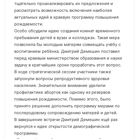
тщательно проанализировать их предложения и
рассмотреть возможность включения наиболее
актуальных идей в краевую программу повышения
рождаемости.
Особо обсудили идею создания комнат временного
пребывания детей в вузах и колледжах. Такая мера
позволила бы молодым матерям совмещать учёбу с
воспитанием ребёнка. Дмитрий Демешин поставил
перед краевым министерством образования и науки
задачу в кратчайшие сроки проработать этот вопрос.
В ходе стратегической сессии участники также
затронули вопросы репродуктивного здоровья
населения. Значительное внимание уделили
профилактике абортов как одному из резервов
повышения рождаемости. Помимо этого, было
принято решение дополнить программу мерами по
послеродовому сопровождению матерей и детей.
В завершение встречи Дмитрий Демешин ещё раз
вернулся к идее открытости демографической
программы.