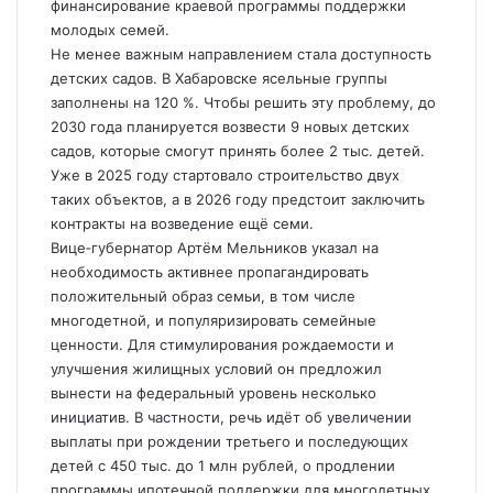
финансирование краевой программы поддержки
молодых семей.
Не менее важным направлением стала доступность
детских садов. В Хабаровске ясельные группы
заполнены на 120 %. Чтобы решить эту проблему, до
2030 года планируется возвести 9 новых детских
садов, которые смогут принять более 2 тыс. детей.
Уже в 2025 году стартовало строительство двух
таких объектов, а в 2026 году предстоит заключить
контракты на возведение ещё семи.
Вице‑губернатор Артём Мельников указал на
необходимость активнее пропагандировать
положительный образ семьи, в том числе
многодетной, и популяризировать семейные
ценности. Для стимулирования рождаемости и
улучшения жилищных условий он предложил
вынести на федеральный уровень несколько
инициатив. В частности, речь идёт об увеличении
выплаты при рождении третьего и последующих
детей с 450 тыс. до 1 млн рублей, о продлении
программы ипотечной поддержки для многодетных