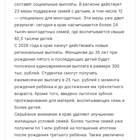
составят социальные выплаты. В регионе действует
23 меры поддержки семей с детьми, в том числе 12
— специально для многодетных. Эти меры уже дают
результат: сегодня в крае насчитывается более 24
тысяч многодетных семей, где воспитывается свыше
82,5 тысячи детей.
С 2026 года в крае начнут действовать новые
региональные выплаты. Женщинам до 35 лет при
рождении пятого и последующих детей будет
положена единовременная выплата в размере 300
тыс. рублей. Студентки смогут получать
ежемесячную выплату в 25 тыс. рублей с момента
рождения ребёнка и до достижения им трёхлетнего
возраста. Кроме того, введено льготное зубное
протезирование для матерей, воспитывающих семь и
более детей.
Серьёзное внимание в крае уделяют улучшению
жилищных условий семей. Более тысячи семей уже
получили по 1 млн рублей на погашение ипотеки
после рождения третьего ребёнка. Также увеличено