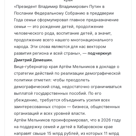
«Президент Владимир Владимирович Путин в
Послании Федеральному Собранию в преддверии
Года семьи сформулировал главное предназначение
семьи — это рождение детей, продолжение
человеческого рода, воспитание детей, а значит,
продолжение всего нашего многонационального
народа. Эти слова являются для нас вектором
развития региона и всей страны», —
подчеркнул
Дмитрий Демешин.
Вице‑губернатор края Артём Мельников в докладе о
стратегии действий по реализации демографической
политики отметил: чтобы преодолеть
демографический спад, недостаточно ограничиваться
выплатой государственных пособий. По его
убеждению, требуется объединить усилия всех
заинтересованных сторон — бизнеса, общественных
организаций и всех уровней власти.
Артём Мельников проинформировал, что в 2026 году
на поддержку семей и детей в Хабаровском крае
направят свыше 15 млрд рублей, из которых 11 млрд