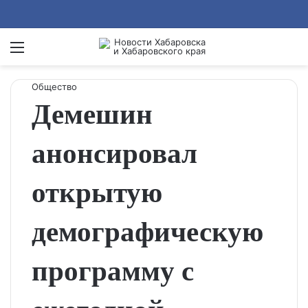
Menu
Se
Общество
Демешин
анонсировал
открытую
демографическую
программу с