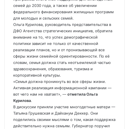
семей до 2030 года, а также об увеличении
федерального финансирования жилищных программ
для молодых и сельских семей.
Ольга Курилова, руководитель представительства в
ДФО Агентства стратегических инициатив, обратила
внимание на то, что успех демографической
политики зависит не только от качественной
реализации планов, но и от пронизывающей все
сферы жизни семейной ориентированности. По её
словам, семья должна стать неотъемлемой частью
здравоохранения, образования, туризма и
корпоративной культуры.
«Семья должна проникнуть во все сферы жизни.
Активная реализация информационной кампании —
вот чего нам не хватает», —
отметила Ольга
Курилова
.
В дискуссии приняли участие многодетные матери —
Татьяна Грушевская и Дайханум Деккер. Они
поделились своими мыслями о том, какая поддержка
действительно нужна семьям. Губернатор поручил