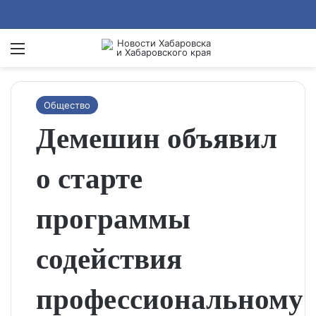
Menu
Se
Общество
Демешин объявил
о старте
программы
содействия
профессиональному