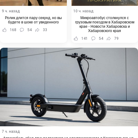
9 ч. назад
10 ч. назад
Ролик длится пару секунд, но вы
Микроавтобус столкнулся с
будете в шоке от увиденного
грузовым поездом в Хабаровском
крае - Новости Хабаровска и
168
54
33
Хабаровского края
141
54
79
7 ч. назад