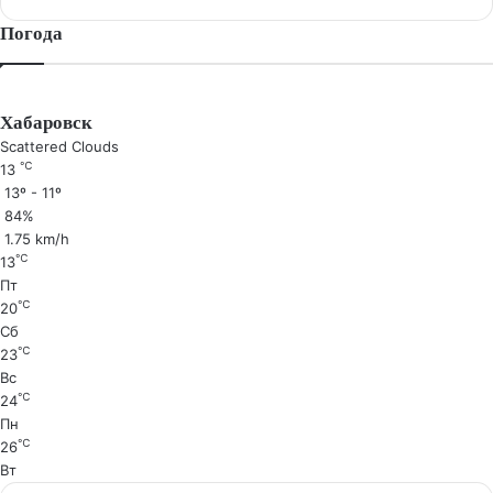
Погода
Хабаровск
Scattered Clouds
℃
13
13º - 11º
84%
1.75 km/h
℃
13
Пт
℃
20
Сб
℃
23
Вс
℃
24
Пн
℃
26
Вт