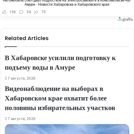
Автомобиль сбил двух подростков на электросамокате в Комсомольске-на-
Амуре - Новости Хабаровска и Хабаровского края
196
54
75
Related Articles
В Хабаровске усилили подготовку к
подъему воды в Амуре
7 августа, 2026
Видеонаблюдение на выборах в
Хабаровском крае охватит более
половины избирательных участков
7 августа, 2026