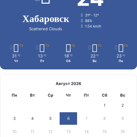
Хабаровск
31º - 12º
88%
1.54 km/h
Scattered Clouds
31
13
18
22
23
℃
℃
℃
℃
℃
Чт
Пт
Сб
Вс
Пн
Август 2026
Пн
Вт
Ср
Чт
Пт
Сб
Вс
1
2
3
4
5
6
7
8
9
10
11
12
13
14
15
16