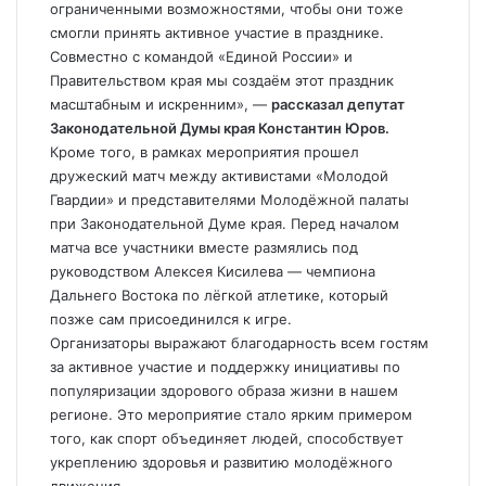
ограниченными возможностями, чтобы они тоже
смогли принять активное участие в празднике.
Совместно с командой «Единой России» и
Правительством края мы создаём этот праздник
масштабным и искренним», —
рассказал депутат
Законодательной Думы края Константин Юров.
Кроме того, в рамках мероприятия прошел
дружеский матч между активистами «Молодой
Гвардии» и представителями Молодёжной палаты
при Законодательной Думе края. Перед началом
матча все участники вместе размялись под
руководством Алексея Кисилева — чемпиона
Дальнего Востока по лёгкой атлетике, который
позже сам присоединился к игре.
Организаторы выражают благодарность всем гостям
за активное участие и поддержку инициативы по
популяризации здорового образа жизни в нашем
регионе. Это мероприятие стало ярким примером
того, как спорт объединяет людей, способствует
укреплению здоровья и развитию молодёжного