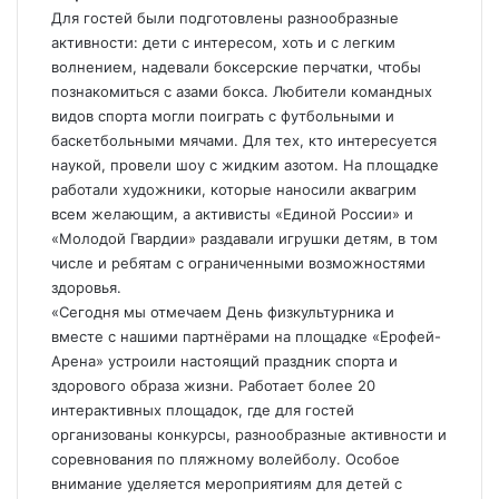
Для гостей были подготовлены разнообразные
активности: дети с интересом, хоть и с легким
волнением, надевали боксерские перчатки, чтобы
познакомиться с азами бокса. Любители командных
видов спорта могли поиграть с футбольными и
баскетбольными мячами. Для тех, кто интересуется
наукой, провели шоу с жидким азотом. На площадке
работали художники, которые наносили аквагрим
всем желающим, а активисты «Единой России» и
«Молодой Гвардии» раздавали игрушки детям, в том
числе и ребятам с ограниченными возможностями
здоровья.
«Сегодня мы отмечаем День физкультурника и
вместе с нашими партнёрами на площадке «Ерофей-
Арена» устроили настоящий праздник спорта и
здорового образа жизни. Работает более 20
интерактивных площадок, где для гостей
организованы конкурсы, разнообразные активности и
соревнования по пляжному волейболу. Особое
внимание уделяется мероприятиям для детей с