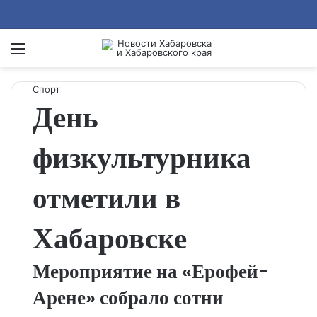
Menu
Se
Спорт
День
физкультурника
отметили в
Хабаровске
Мероприятие на «Ерофей-
Арене» собрало сотни