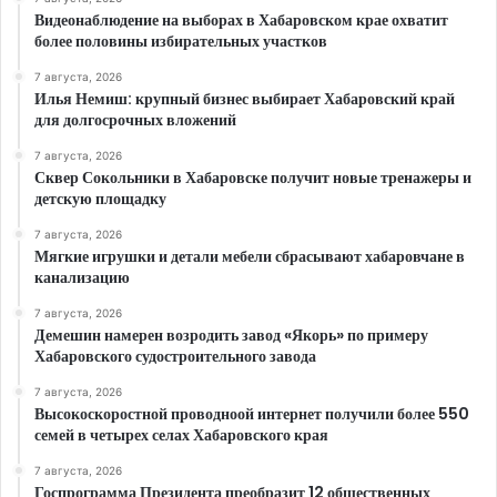
Видеонаблюдение на выборах в Хабаровском крае охватит
более половины избирательных участков
7 августа, 2026
Илья Немиш: крупный бизнес выбирает Хабаровский край
для долгосрочных вложений
7 августа, 2026
Сквер Сокольники в Хабаровске получит новые тренажеры и
детскую площадку
7 августа, 2026
Мягкие игрушки и детали мебели сбрасывают хабаровчане в
канализацию
7 августа, 2026
Демешин намерен возродить завод «Якорь» по примеру
Хабаровского судостроительного завода
7 августа, 2026
Высокоскоростной проводноой интернет получили более 550
семей в четырех селах Хабаровского края
7 августа, 2026
Госпрограмма Президента преобразит 12 общественных