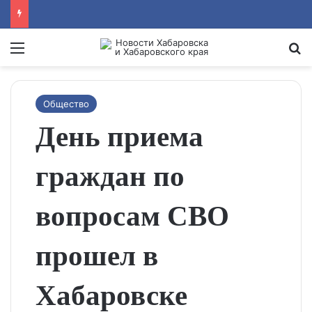
Menu
Se
Общество
День приема
граждан по
вопросам СВО
прошел в
Хабаровске