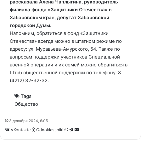
рассказала Алена Чаплыгина, руководитель
филиала фонда «Защитники Отечества» в
Хабаровском крае, депутат Хабаровской
городской Думы.
Напомним, обратиться в фонд «Защитники
Отечества» всегда можно в штатном режиме по
адресу: ул. Муравьева-Амурского, 54. Также по
вопросам поддержки участников Специальной
военной операции и их семей можно обратиться в
Штаб общественной поддержки по телефону: 8
(4212) 32-32-32.
Tags
Общество
3 декабря 2024, 6:05
WhatsApp
Telegram
Share
VKontakte
Odnoklassniki
via