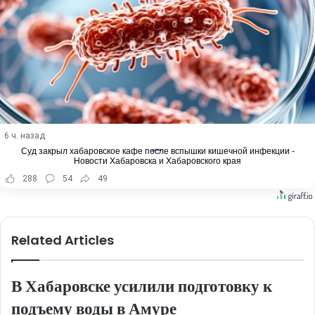
6 ч. назад
Суд закрыл хабаровское кафе после вспышки кишечной инфекции -
Новости Хабаровска и Хабаровского края
288
54
49
Related Articles
В Хабаровске усилили подготовку к
подъему воды в Амуре