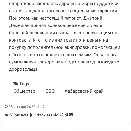
оперативно вводились адресные меры поддержки,
выплаты и дополнительные социальные гарантии.
При этом, как настоящий патриот, Дмитрий
Демешин принял волевое решение об ещё
большей индексации выплат военнослужащим по
контракту. Кто-то из них тратит эти деньги на
покупку дополнительной экипировки, помогающей
в бою, кто-то передает своим семьям. Однако эта
сумма является хорошим подспорьем для каждого
добровольца.
Tags
Общество
СВО
Хабаровский край
23 января 2025, 4:47
WhatsApp
Telegram
Share
VKontakte
Odnoklassniki
via
Email