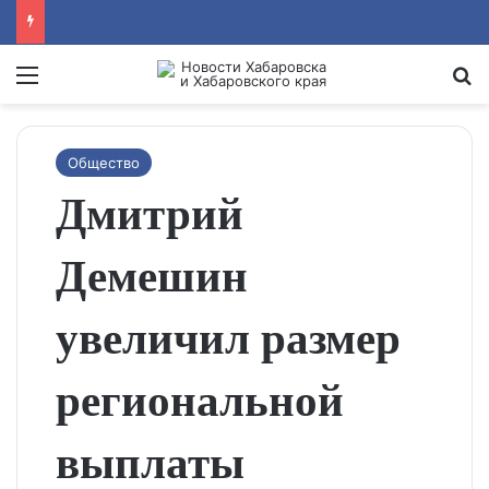
Menu
Se
Общество
Дмитрий
Демешин
увеличил размер
региональной
выплаты