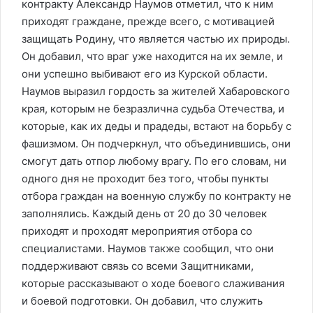
контракту Александр Наумов отметил, что к ним
приходят граждане, прежде всего, с мотивацией
защищать Родину, что является частью их природы.
Он добавил, что враг уже находится на их земле, и
они успешно выбивают его из Курской области.
Наумов выразил гордость за жителей Хабаровского
края, которым не безразлична судьба Отечества, и
которые, как их деды и прадеды, встают на борьбу с
фашизмом. Он подчеркнул, что объединившись, они
смогут дать отпор любому врагу. По его словам, ни
одного дня не проходит без того, чтобы пункты
отбора граждан на военную службу по контракту не
заполнялись. Каждый день от 20 до 30 человек
приходят и проходят мероприятия отбора со
специалистами. Наумов также сообщил, что они
поддерживают связь со всеми Защитниками,
которые рассказывают о ходе боевого слаживания
и боевой подготовки. Он добавил, что служить