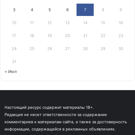
3
4
5
6
7
8
9
10
11
12
13
14
15
16
17
18
19
20
21
22
23
24
25
26
27
28
29
30
31
« Июл
Настоящий ресурс содержит материалы 18+.
Редакция не несет ответственности за содержание
комментариев к материалам сайта, а также за достоверность
информации, содержащейся в рекламных объявлениях.