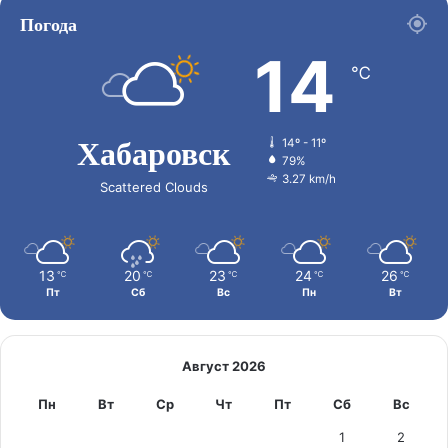
Погода
14
℃
Хабаровск
14º - 11º
79%
3.27 km/h
Scattered Clouds
13
20
23
24
26
℃
℃
℃
℃
℃
Пт
Сб
Вс
Пн
Вт
Август 2026
Пн
Вт
Ср
Чт
Пт
Сб
Вс
1
2