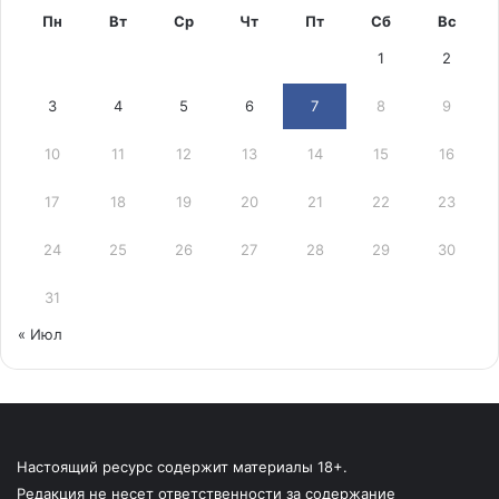
Пн
Вт
Ср
Чт
Пт
Сб
Вс
1
2
3
4
5
6
7
8
9
10
11
12
13
14
15
16
17
18
19
20
21
22
23
24
25
26
27
28
29
30
31
« Июл
Настоящий ресурс содержит материалы 18+.
Редакция не несет ответственности за содержание