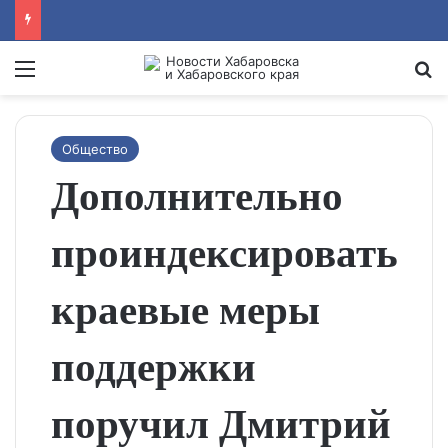
Menu
Se
Общество
Дополнительно
проиндексировать
краевые меры
поддержки
поручил Дмитрий