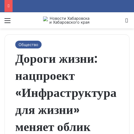
Menu
Se
Общество
Дороги жизни:
нацпроект
«Инфраструктура
для жизни»
меняет облик