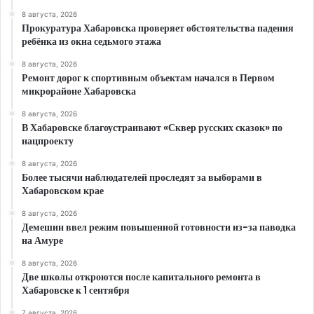
8 августа, 2026
Прокуратура Хабаровска проверяет обстоятельства падения
ребёнка из окна седьмого этажа
8 августа, 2026
Ремонт дорог к спортивным объектам начался в Первом
микрорайоне Хабаровска
8 августа, 2026
В Хабаровске благоустраивают «Сквер русских сказок» по
нацпроекту
8 августа, 2026
Более тысячи наблюдателей проследят за выборами в
Хабаровском крае
8 августа, 2026
Демешин ввел режим повышенной готовности из-за паводка
на Амуре
8 августа, 2026
Две школы откроются после капитального ремонта в
Хабаровске к 1 сентября
7 августа, 2026