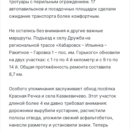
тротуары с перильным ограждением. 17
автопавильонов и посадочных площадок сделали
ожидание транспорта более комфортным.
Не остались без внимания и другие важные
маршруты. Подъезд к селу Дружба на
региональной трассе «Хабаровск – Ильинка –
Ракитное – Гаровка 1 – пос. им. Горького» обновили
на двух участках: с 1 го по 4 й километр и с 9 го по
14 й. Общая протяжённость ремонта составила
8,7 км.
Особого упоминания заслуживает обход посёлка
Красная Речка и села Казакевичево. Этот участок
длиной более 4 км давно требовал внимания:
дорожники вырубили кустарник, расчистили
полосы отвода, уложили свежий асфальтобетон,
нанесли разметку и установили знаки. Теперь