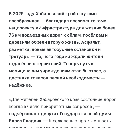
В 2025 году Хабаровский край ощутимо
преобразился — благодаря президентскому
нацпроекту «Инфраструктура для жизни» более
76 км подъездных дорог к сёлам, посёлкам и
деревням обрели вторую жизнь. Асфальт,
разметка, новые автобусные остановки и
тротуары — то, чего годами ждали жители
отдалённых территорий. Теперь путь к
медицинским учреждениям стал быстрее, а
доставка товаров первой необходимости —
надёжнее.
«Для жителей Хабаровского края состояние дорог
всегда в числе приоритетных вопросов , —
подчёркивает депутат Государственной думы
Борис Гладких
. — К сожалению протяженность
региональных и муниципальных дорог в крае не