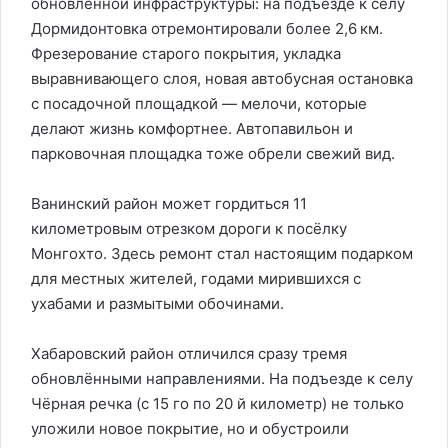
обновлённой инфраструктуры: на подъезде к селу
Дормидонтовка отремонтировали более 2,6 км.
Фрезерование старого покрытия, укладка
выравнивающего слоя, новая автобусная остановка
с посадочной площадкой — мелочи, которые
делают жизнь комфортнее. Автопавильон и
парковочная площадка тоже обрели свежий вид.
Ванинский район может гордиться 11
километровым отрезком дороги к посёлку
Монгохто. Здесь ремонт стал настоящим подарком
для местных жителей, годами мирившихся с
ухабами и размытыми обочинами.
Хабаровский район отличился сразу тремя
обновлёнными направлениями. На подъезде к селу
Чёрная речка (с 15 го по 20 й километр) не только
уложили новое покрытие, но и обустроили