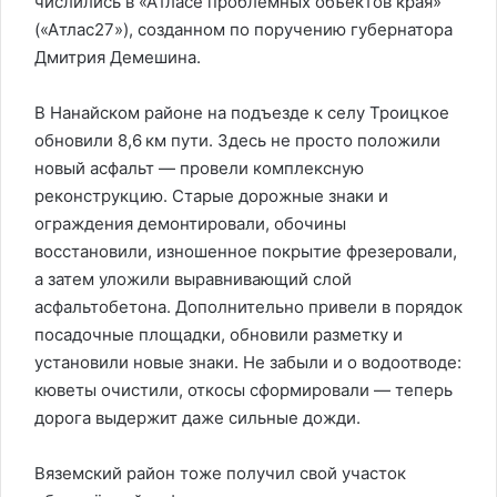
числились в «Атласе проблемных объектов края»
(«Атлас27»), созданном по поручению губернатора
Дмитрия Демешина.
В Нанайском районе на подъезде к селу Троицкое
обновили 8,6 км пути. Здесь не просто положили
новый асфальт — провели комплексную
реконструкцию. Старые дорожные знаки и
ограждения демонтировали, обочины
восстановили, изношенное покрытие фрезеровали,
а затем уложили выравнивающий слой
асфальтобетона. Дополнительно привели в порядок
посадочные площадки, обновили разметку и
установили новые знаки. Не забыли и о водоотводе:
кюветы очистили, откосы сформировали — теперь
дорога выдержит даже сильные дожди.
Вяземский район тоже получил свой участок