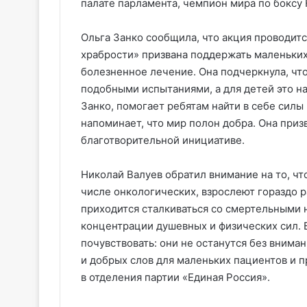
палате парламента, чемпион мира по боксу 
Ольга Занко сообщила, что акция проводитс
храбрости» призвана поддержать маленьких
болезненное лечение. Она подчеркнула, чт
подобными испытаниями, а для детей это н
Занко, помогает ребятам найти в себе сил
напоминает, что мир полон добра. Она при
благотворительной инициативе.
Николай Валуев обратил внимание на то, чт
числе онкологических, взрослеют гораздо р
приходится сталкиваться со смертельными 
концентрации душевных и физических сил. 
почувствовать: они не останутся без внима
и добрых слов для маленьких пациентов и 
в отделения партии «Единая Россия».