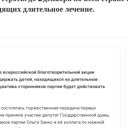
дящих длительное лечение.
е всероссийской благотворительной акции
ддержать детей, находящихся на длительном
циатива сторонников партии будет действовать
 состоялась торжественная передача первых
ии приняли участие депутат Государственной думы,
иков партии Ольга Занко и её коллега по нижней