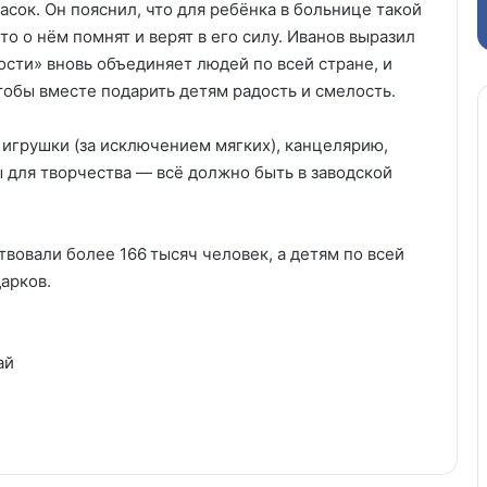
асок. Он пояснил, что для ребёнка в больнице такой
то о нём помнят и верят в его силу. Иванов выразил
ости» вновь объединяет людей по всей стране, и
тобы вместе подарить детям радость и смелость.
 игрушки (за исключением мягких), канцелярию,
ы для творчества — всё должно быть в заводской
твовали более 166 тысяч человек, а детям по всей
арков.
ай