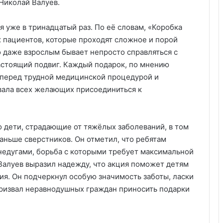
Николай Валуев.
я уже в тринадцатый раз. По её словам, «Коробка
 пациентов, которые проходят сложное и порой
о даже взрослым бывает непросто справляться с
астоящий подвиг. Каждый подарок, по мнению
ы перед трудной медицинской процедурой и
звала всех желающих присоединиться к
о дети, страдающие от тяжёлых заболеваний, в том
аньше сверстников. Он отметил, что ребятам
недугами, борьба с которыми требует максимальной
Валуев выразил надежду, что акция поможет детям
ния. Он подчеркнул особую значимость заботы, ласки
призвал неравнодушных граждан приносить подарки