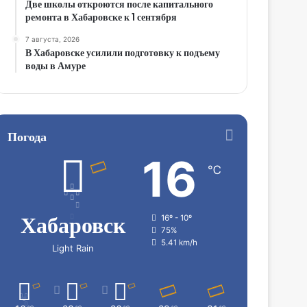
Две школы откроются после капитального
ремонта в Хабаровске к 1 сентября
7 августа, 2026
В Хабаровске усилили подготовку к подъему
воды в Амуре
Погода
16
℃
Хабаровск
16º - 10º
75%
5.41 km/h
Light Rain