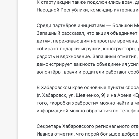
К старту акции также подключились врач, 
Народной Республики, командир интернаци
Среди партнёров инициативы — Большой Мо
Запашный рассказал, что акция объединяет 
детям, переживающим непростые времена. О
собирают подарки: игрушки, конструкторы,
радость и вдохновение. Запашный отметил,
демонстрирует важность объединения усилий
волонтёры, врачи и родители работают соо
В Хабаровском крае основные пункты сбор
(г. Хабаровск, ул. Шевченко, 9) и на Арене 
того, «коробки храбрости» можно найти в м
информацией можно обратиться по телефону:
Секретарь Хабаровского регионального отд
Иванов отметил, что порой большое доброе 