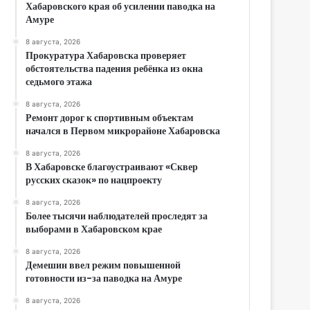
Хабаровского края об усилении паводка на
Амуре
8 августа, 2026
Прокуратура Хабаровска проверяет
обстоятельства падения ребёнка из окна
седьмого этажа
8 августа, 2026
Ремонт дорог к спортивным объектам
начался в Первом микрорайоне Хабаровска
8 августа, 2026
В Хабаровске благоустраивают «Сквер
русских сказок» по нацпроекту
8 августа, 2026
Более тысячи наблюдателей проследят за
выборами в Хабаровском крае
8 августа, 2026
Демешин ввел режим повышенной
готовности из-за паводка на Амуре
8 августа, 2026