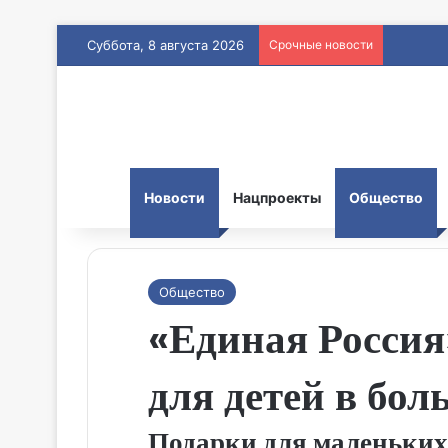
Суббота, 8 августа 2026
Срочные новости
Новости
Нацпроекты
Общество
Общество
«Единая Россия
для детей в бо
Подарки для маленьких 