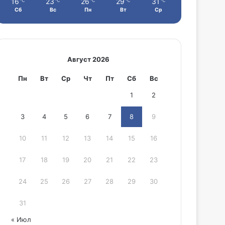
16
23
26
29
31
℃
℃
℃
℃
℃
Сб
Вс
Пн
Вт
Ср
Август 2026
Пн
Вт
Ср
Чт
Пт
Сб
Вс
1
2
3
4
5
6
7
8
9
10
11
12
13
14
15
16
17
18
19
20
21
22
23
24
25
26
27
28
29
30
31
« Июл