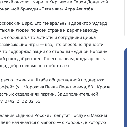
детский онколог Кирилл Киргизов и Герой Донецкой
ональной бригады «Пятнашка» Ахра Авидзба.
сковский цирк. Его генеральный директор Эдгард
тысячи людей по всей стране и дарит надежду
н сообщил, что артисты и сотрудники цирка
 развивающие игры — всё, что способно принести
 что поддержка акции со стороны «Единой России»
 ради добрых дел. По его словам, когда артисты,
бща, добро неизменно побеждает.
а расположены в Штабе общественной поддержки
«Ерофей» (ул. Морозова Павла Леонтьевича, 83). Кроме
естных отделениях партии. За дополнительной
 8 (4212) 32‑32‑32.
еления «Единой России», депутат Госдумы Максим
дело начинается с малого — с коробки, в которую