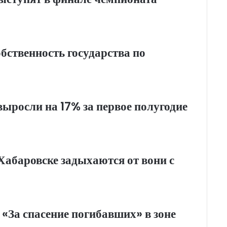
бственность государства по
ыросли на 17% за первое полугодие
абаровске задыхаются от вони с
«За спасение погибавших» в зоне