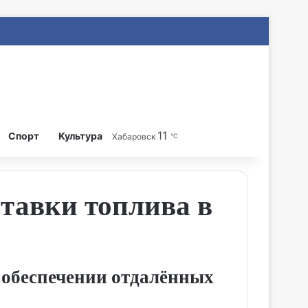
11
Search for
Спорт
Культура
Хабаровск
℃
ставки топлива в
в обеспечении отдалённых