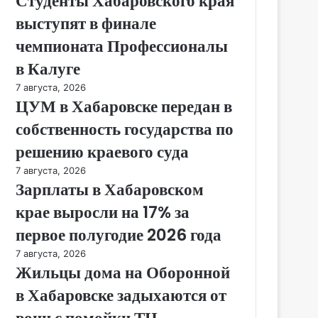
Студенты Хабаровского края
выступят в финале
чемпионата Профессионалы
в Калуге
7 августа, 2026
ЦУМ в Хабаровске передан в
собственность государства по
решению краевого суда
7 августа, 2026
Зарплаты в Хабаровском
крае выросли на 17% за
первое полугодие 2026 года
7 августа, 2026
Жильцы дома на Оборонной
в Хабаровске задыхаются от
вони с помойки ТЦ