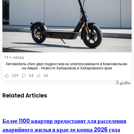
19 ч. назад
Автомобиль сбил двух подростков на электросамокате в Комсомольске-
на-Амуре - Новости Хабаровска и Хабаровского края
239
54
62
Related Articles
Более 1100 квартир предоставят для расселения
аварийного жилья в крае до конца 2026 года