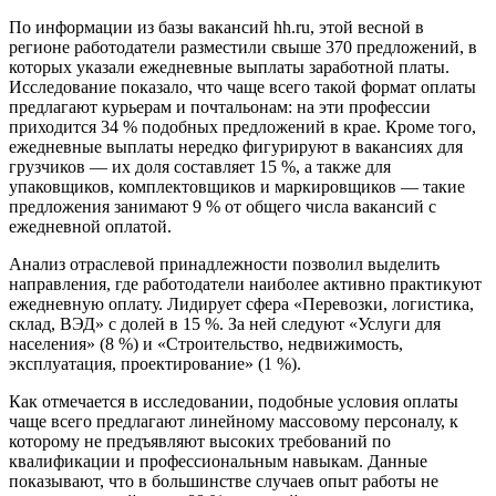
По информации из базы вакансий hh.ru, этой весной в
регионе работодатели разместили свыше 370 предложений, в
которых указали ежедневные выплаты заработной платы.
Исследование показало, что чаще всего такой формат оплаты
предлагают курьерам и почтальонам: на эти профессии
приходится 34 % подобных предложений в крае. Кроме того,
ежедневные выплаты нередко фигурируют в вакансиях для
грузчиков — их доля составляет 15 %, а также для
упаковщиков, комплектовщиков и маркировщиков — такие
предложения занимают 9 % от общего числа вакансий с
ежедневной оплатой.
Анализ отраслевой принадлежности позволил выделить
направления, где работодатели наиболее активно практикуют
ежедневную оплату. Лидирует сфера «Перевозки, логистика,
склад, ВЭД» с долей в 15 %. За ней следуют «Услуги для
населения» (8 %) и «Строительство, недвижимость,
эксплуатация, проектирование» (1 %).
Как отмечается в исследовании, подобные условия оплаты
чаще всего предлагают линейному массовому персоналу, к
которому не предъявляют высоких требований по
квалификации и профессиональным навыкам. Данные
показывают, что в большинстве случаев опыт работы не