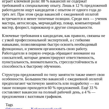
играет ключевой роли: 88 % вакансий не содержат
требований к специальному опыту. Лишь в 12 % предложений
работодатели ищут кандидатов с опытом от одного года до
трёх лет. При этом среди вакансий с ежедневной оплатой
встречаются и менее типичные позиции. Среди них — ученик
мастера, автослесарь, мерчандайзер, повар, компьютерный
мастер, флорист, парикмахер и другие специальности.
Ключевые требования к кандидатам, как правило, связаны не
с узкой профессиональной экспертизой, а с гибкими
навыками, позволяющими быстро освоить необходимый
функционал, и умением организовать свою работу.
Работодатели в первую очередь обращают внимание на
соискателей, которые демонстрируют ответственность,
пунктуальность, внимательность, стрессоустойчивость и
способность к быстрому обучению.
Структура предложений по типу занятости также имеет свои
особенности. Большинство вакансий с ежедневной оплатой
предполагают частичную занятость или подработку — на
такие позиции приходится 60 % предложений. Ещё 33 %
составляют вакансии на полный рабочий день, а 4 % —
предложения с вахтовым графиком.
Tags