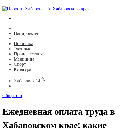
Search
for
Новости
Нацпроекты
Общество
Политика
Экономика
Происшествия
Медицина
Спорт
Культура
℃
Хабаровск
14
Search
for
Общество
Ежедневная оплата труда в
Хабаровском крае: какие