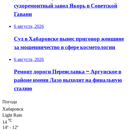
судоремонтный завод Якорь в Советской
Гавани
6 августа, 2026
Суд в Хабаровске вынес приговор женщине
за мошенничество в сфере косметологии
6 августа, 2026
Ремонт дороги Переяславка – Аргунское в
районе имени Лазо выходит на финальную
стадию
Погода
Хабаровск
Light Rain
℃
14
14º - 12º