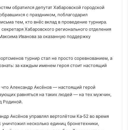
остям обратился депутат Хабаровской городской
обравшихся с праздником, поблагодарил
исьма тем, кто внёс вклад в проведение турнира.
л секретаря Хабаровского регионального отделения
 Максима Иванова за оказанную поддержку
портсменов турнир стал не просто соревнованием, а
ознать: за каждым именем героя стоит настоящий
, что Александр Аксёнов — настоящий герой
вующих равняться на таких людей — на тех мужчин,
д Родиной.
андр Аксёнов управлял вертолётом Ка‑52 во время
ж уничтожил несколько единиц бронетехники,