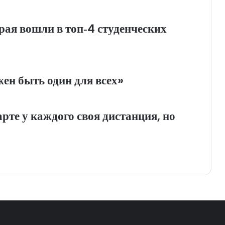
рая вошли в топ‑4 студенческих
н быть один для всех»
те у каждого своя дистанция, но