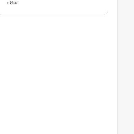
« Июл