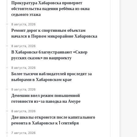
Прокуратура Хабаровска проверяет
обстоятельства падения ребёнка из окна
седьмого этажа
8 августа, 2026
Ремонт дорог к спортивным объектам
начался в Первом микрорайоне Хабаровска
8 августа, 2026
В Хабаровске благоустраивают «Сквер
русских сказок» по нацпроекту
8 августа, 2026
Более тысячи наблюдателей проследят за
выборами в Хабаровском крае
8 августа, 2026
Демешин ввел режим повышенной
готовности из-за паводка на Амуре
8 августа, 2026
Две школы откроются после капитального
ремонта в Хабаровске к 1 сентября
7 августа, 2026