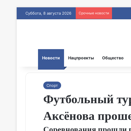
Суббота, 8 августа 2026
Срочные новости
Новости
Нацпроекты
Общество
Спорт
Футбольный тур
Аксёнова проше
Соревнования прошли п