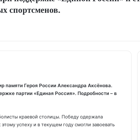
ых спортсменов.
ир памяти Героя России Александра Аксёнова.
ержке партии «Единая Россия». Подробности – в
болисты краевой столицы. Победу одержала
 этому успеху и в текущем году смогли завоевать