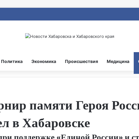
Политика
Экономика
Происшествия
Медицина
нир памяти Героя Росс
л в Хабаровске
ри поддержке «Единой России» и с