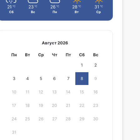
21
23
26
28
31
℃
℃
℃
℃
℃
Сб
Вс
Пн
Вт
Ср
Август 2026
Пн
Вт
Ср
Чт
Пт
Сб
Вс
1
2
3
4
5
6
7
8
9
10
11
12
13
14
15
16
17
18
19
20
21
22
23
24
25
26
27
28
29
30
31