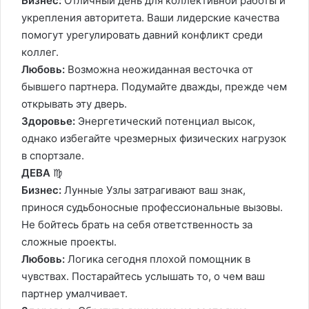
Бизнес:
Отличный день для коллективной работы и
укрепления авторитета. Ваши лидерские качества
помогут урегулировать давний конфликт среди
коллег.
Любовь:
Возможна неожиданная весточка от
бывшего партнера. Подумайте дважды, прежде чем
открывать эту дверь.
Здоровье:
Энергетический потенциал высок,
однако избегайте чрезмерных физических нагрузок
в спортзале.
ДЕВА
♍️
Бизнес:
Лунные Узлы затрагивают ваш знак,
принося судьбоносные профессиональные вызовы.
Не бойтесь брать на себя ответственность за
сложные проекты.
Любовь:
Логика сегодня плохой помощник в
чувствах. Постарайтесь услышать то, о чем ваш
партнер умалчивает.