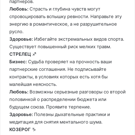
партнеров.
Любовь:
Страсть и глубина чувств могут
спровоцировать вспышку ревности. Направьте эту
энергию в романтическое, а не разрушительное
русло.
Здоровье:
Избегайте экстремальных видов спорта.
Существует повышенный риск мелких травм.
СТРЕЛЕЦ
♐️
Бизнес:
Судьба проверяет на прочность ваши
партнерские соглашения. Не подписывайте
контракты, в условиях которых есть хотя бы
малейшая неясность.
Любовь:
Возможны серьезные разговоры со второй
половинкой о распределении бюджета или
будущем союза. Проявите терпение.
Здоровье:
Полезны дыхательные практики и
медитация для снятия ментального шума.
КОЗЕРОГ
♑️