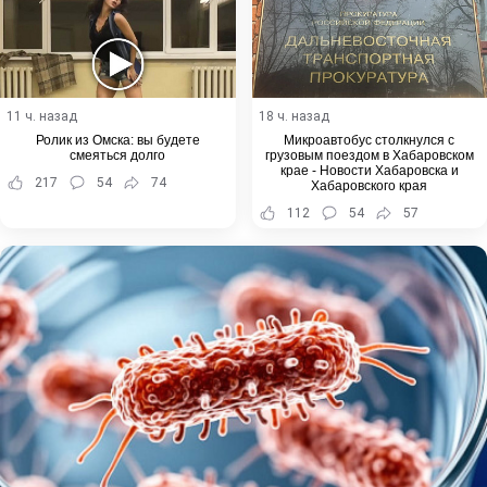
11 ч. назад
18 ч. назад
Ролик из Омска: вы будете
Микроавтобус столкнулся с
смеяться долго
грузовым поездом в Хабаровском
крае - Новости Хабаровска и
217
54
74
Хабаровского края
112
54
57