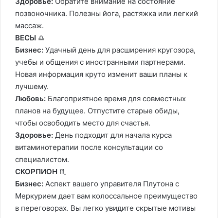
Здоровье:
Обратите внимание на состояние
позвоночника. Полезны йога, растяжка или легкий
массаж.
ВЕСЫ
♎️
Бизнес:
Удачный день для расширения кругозора,
учебы и общения с иностранными партнерами.
Новая информация круто изменит ваши планы к
лучшему.
Любовь:
Благоприятное время для совместных
планов на будущее. Отпустите старые обиды,
чтобы освободить место для счастья.
Здоровье:
День подходит для начала курса
витаминотерапии после консультации со
специалистом.
СКОРПИОН
♏️
Бизнес:
Аспект вашего управителя Плутона с
Меркурием дает вам колоссальное преимущество
в переговорах. Вы легко увидите скрытые мотивы