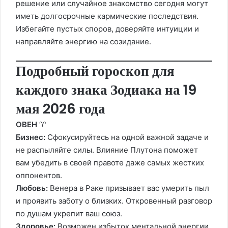
решение или случайное знакомство сегодня могут
иметь долгосрочные кармические последствия.
Избегайте пустых споров, доверяйте интуиции и
направляйте энергию на созидание.
Подробный гороскоп для
каждого знака Зодиака на 19
мая 2026 года
ОВЕН
♈️
Бизнес:
Сфокусируйтесь на одной важной задаче и
не распыляйте силы. Влияние Плутона поможет
вам убедить в своей правоте даже самых жестких
оппонентов.
Любовь:
Венера в Раке призывает вас умерить пыл
и проявить заботу о близких. Откровенный разговор
по душам укрепит ваш союз.
Здоровье:
Возможен избыток ментальной энергии,