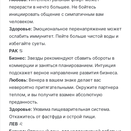
перерасти в нечто большее. Не бойтесь
инициировать общение с симпатичным вам
человеком.
Здоровье:
Эмоциональное перенапряжение может
ослабить иммунитет. Пейте больше чистой воды и
избегайте суеты.
РАК
♋️
Бизнес:
Звезды рекомендуют сбавить обороты в
коммерции и заняться планированием. Интуиция
подскажет верное направление развития бизнеса.
Любовь:
Венера в вашем знаке делает вас
невероятно притягательными. Окружите партнера
теплом, и вы получите взамен абсолютную
преданность.
Здоровье:
Уязвима пищеварительная система.
Откажитесь от фастфуда и острой пищи.
ЛЕВ
♌️