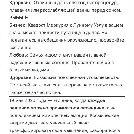
Здоровье:
Отличный день для водных процедур,
плавания или расслабляющей ванны перед соном.
РЫБЫ
♓️
Бизнес:
Квадрат Меркурия к Лунному Узлу в вашем
знаке может принести путаницу в делах. Не
полагайтесь на обещания окружающих, проверяйте
все лично.
Любовь:
Семья и дом станут вашей главной
надежной гаванью сегодня. Проведите вечер с
близкими людьми.
Здоровье:
Возможна повышенная утомляемость.
Постарайтесь лечь спать пораньше и откажитесь от
гаджетов за час до сна.
19 мая 2026 года — это день, когда
каждое
решение должно приниматься осознанно
, а не
под влиянием мимолетных эмоций. Космические
энергии дают нам уникальный шанс
трансформировать свое мышление, разобраться в