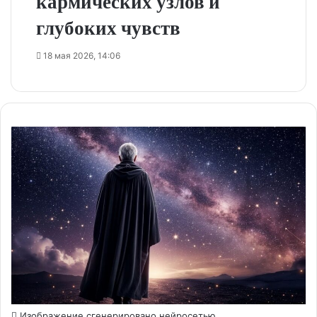
кармических узлов и
глубоких чувств
18 мая 2026, 14:06
Изображение сгенерировано нейросетью