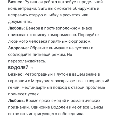
Бизнес:
Рутинная работа потребует предельной
концентрации. Зато вы сможете обнаружить и
исправить старую ошибку в расчетах или
документах.
Любовь:
Венера в противоположном знаке
призывает к поиску компромиссов. Порадуйте
любимого человека приятным сюрпризом.
Здоровье:
Обратите внимание на суставы и
соблюдайте питьевой режим. Не
переохлаждайтесь.
ВОДОЛЕЙ
♒️
Бизнес:
Ретроградный Плутон в вашем знаке в
гармонии с Меркурием раскрывает ваш творческий
гений. Нестандартный подход к старой проблеме
принесет успех.
Любовь:
Время ярких эмоций и романтических
признаний. Одинокие Водолеи имеют все шансы
встретить интригующего собеседника.