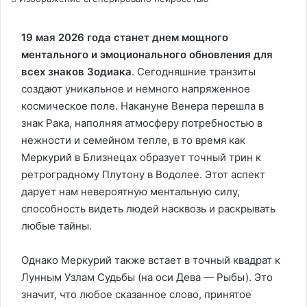
19 мая 2026 года станет днем мощного
ментального и эмоционального обновления для
всех знаков Зодиака
. Сегодняшние транзиты
создают уникальное и немного напряженное
космическое поле. Накануне Венера перешла в
знак Рака, наполняя атмосферу потребностью в
нежности и семейном тепле, в то время как
Меркурий в Близнецах образует точный трин к
ретроградному Плутону в Водолее. Этот аспект
дарует нам невероятную ментальную силу,
способность видеть людей насквозь и раскрывать
любые тайны.
Однако Меркурий также встает в точный квадрат к
Лунным Узлам Судьбы (на оси Дева — Рыбы). Это
значит, что любое сказанное слово, принятое