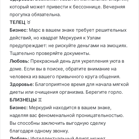
который может привести к бессоннице. Вечерняя
прогулка обязательна.
ТЕЛЕЦ
♉️
Бизнес:
Марс в вашем знаке требует решительных
действий, но квадрат Меркурия к Узлам
предупреждает: не рискуйте деньгами на эмоциях.
Тщательно проверяйте документы.
Любовь:
Прекрасный день для укрепления уюта в
доме. Если вы в поиске, обратите внимание на
человека из вашего привычного круга общения.
Здоровье:
Благоприятное время для начала мягкой
диеты или очищения организма. Берегите горло.
БЛИЗНЕЦЫ
♊️
Бизнес:
Меркурий находится в вашем знаке,
наделяя вас феноменальной проницательностью.
Вы способны заключить выгодную сделку
благодаря одному звонку.
Любовь:
Интеллектуальный флирт может