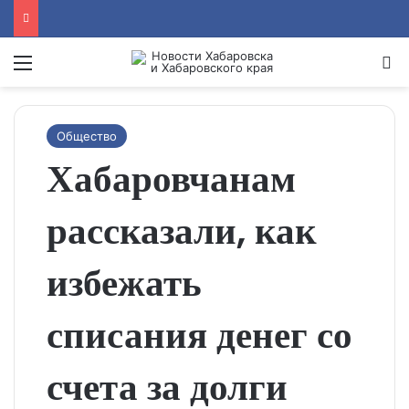
Menu
Se
Общество
Хабаровчанам
рассказали, как
избежать
списания денег со
счета за долги