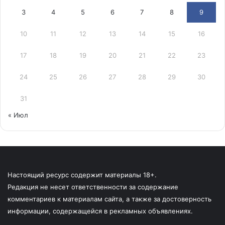
3
4
5
6
7
8
9
10
11
12
13
14
15
16
17
18
19
20
21
22
23
24
25
26
27
28
29
30
31
« Июл
Настоящий ресурс содержит материалы 18+.
Редакция не несет ответственности за содержание
комментариев к материалам сайта, а также за достоверность
информации, содержащейся в рекламных объявлениях.