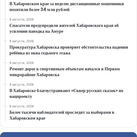
В Хабаровском крае за неделю дистанционные мошенники
похитили более 34 млн рублей
8 августа, 2026
Спасатели предупредили жителей Хабаровского края об
усилении паводка на Амуре
8 августа, 2026
Прокуратура Хабаровска проверяет обстоятельства падения
ребёнка из окна седьмого этажа
8 августа, 2026
Ремонт дорог к спортивным объектам начался в Первом
микрорайоне Хабаровска
8 августа, 2026
В Хабаровске благоустраивают «Сквер русских сказок» по
нацпроекту
8 августа, 2026
Более тысячи наблюдателей проследят за выборами в
Хабаровском крае