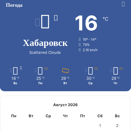
Погода
16
℃
Хабаровск
16º - 14º
79%
2.16 km/h
Scattered Clouds
16
25
29
30
29
℃
℃
℃
℃
℃
Вс
Пн
Вт
Ср
Чт
Август 2026
Пн
Вт
Ср
Чт
Пт
Сб
Вс
1
2