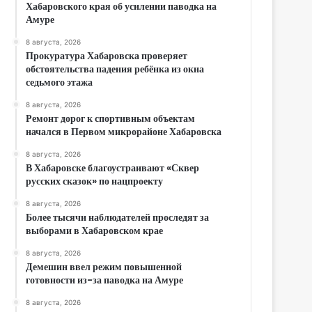
Хабаровского края об усилении паводка на
Амуре
8 августа, 2026
Прокуратура Хабаровска проверяет
обстоятельства падения ребёнка из окна
седьмого этажа
8 августа, 2026
Ремонт дорог к спортивным объектам
начался в Первом микрорайоне Хабаровска
8 августа, 2026
В Хабаровске благоустраивают «Сквер
русских сказок» по нацпроекту
8 августа, 2026
Более тысячи наблюдателей проследят за
выборами в Хабаровском крае
8 августа, 2026
Демешин ввел режим повышенной
готовности из-за паводка на Амуре
8 августа, 2026