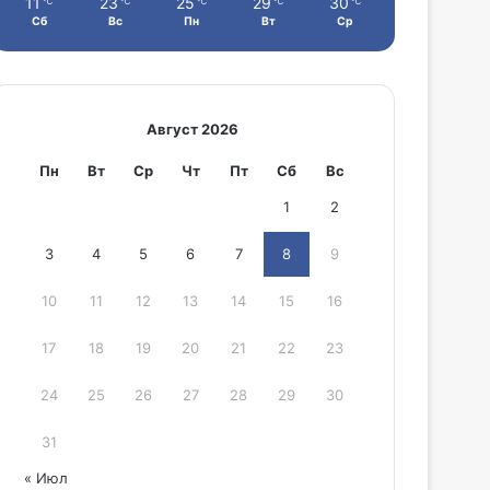
11
23
25
29
30
℃
℃
℃
℃
℃
Сб
Вс
Пн
Вт
Ср
Август 2026
Пн
Вт
Ср
Чт
Пт
Сб
Вс
1
2
3
4
5
6
7
8
9
10
11
12
13
14
15
16
17
18
19
20
21
22
23
24
25
26
27
28
29
30
31
« Июл