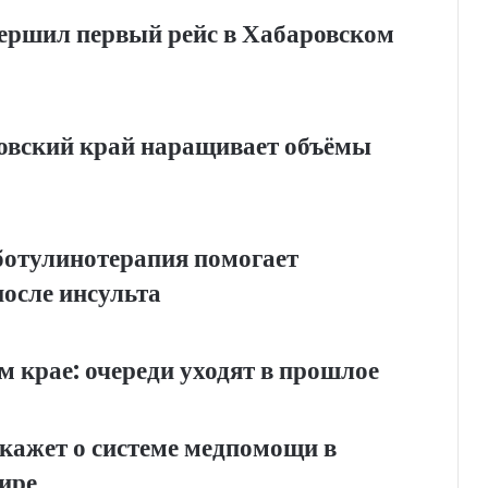
ершил первый рейс в Хабаровском
овский край наращивает объёмы
 ботулинотерапия помогает
после инсульта
 крае: очереди уходят в прошлое
кажет о системе медпомощи в
ире