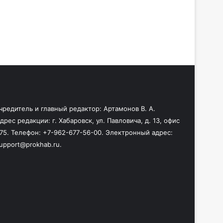
чредитель и главный редактор: Артамонов В. А.
дрес редакции: г. Хабаровск, ул. Павловича, д. 13, офис
75. Телефон: +7-962-677-56-00. Электронный адрес:
upport@prokhab.ru.