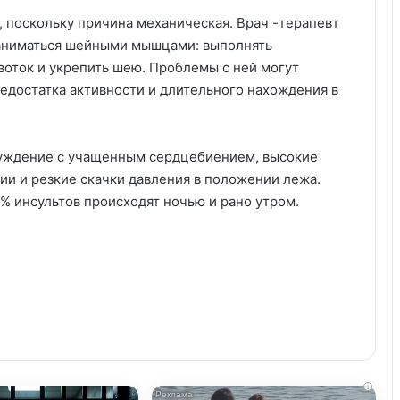
, поскольку причина механическая. Врач -терапевт
заниматься шейными мышцами: выполнять
воток и укрепить шею. Проблемы с ней могут
недостатка активности и длительного нахождения в
буждение с учащенным сердцебиением, высокие
ии и резкие скачки давления в положении лежа.
0% инсультов происходят ночью и рано утром.
i