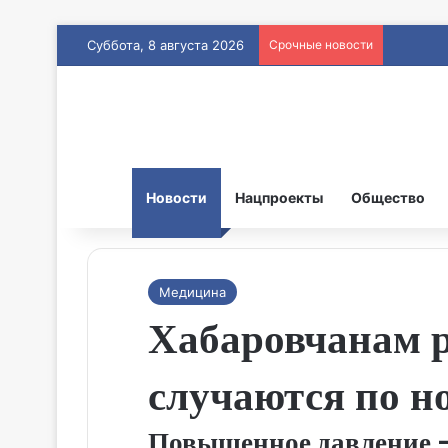
Суббота, 8 августа 2026
Срочные новости
Новости
Нацпроекты
Общество
Медицина
Хабаровчанам р
случаются по н
Повышенное давление — 