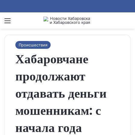
Menu
Se
Происшествия
Хабаровчане
продолжают
отдавать деньги
мошенникам: с
начала года