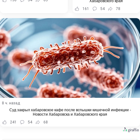
Хабаровского края
161
54
78
8 ч. назад
Суд закрыл хабаровское кафе после вспышки кишечной инфекции -
Новости Хабаровска и Хабаровского края
241
54
68