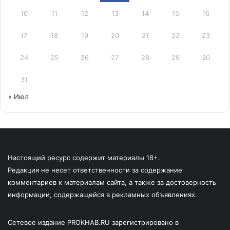
10
11
12
13
14
15
16
17
18
19
20
21
22
23
24
25
26
27
28
29
30
31
« Июл
Настоящий ресурс содержит материалы 18+.
Редакция не несет ответственности за содержание
комментариев к материалам сайта, а также за достоверность
информации, содержащейся в рекламных объявлениях.
Сетевое издание PROKHAB.RU зарегистрировано в