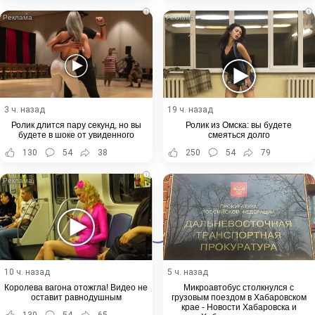
i
i
3 ч. назад
19 ч. назад
Ролик длится пару секунд, но вы
Ролик из Омска: вы будете
будете в шоке от увиденного
смеяться долго
130
54
38
250
54
79
i
10 ч. назад
5 ч. назад
Королева вагона отожгла! Видео не
Микроавтобус столкнулся с
оставит равнодушным
грузовым поездом в Хабаровском
крае - Новости Хабаровска и
130
54
65