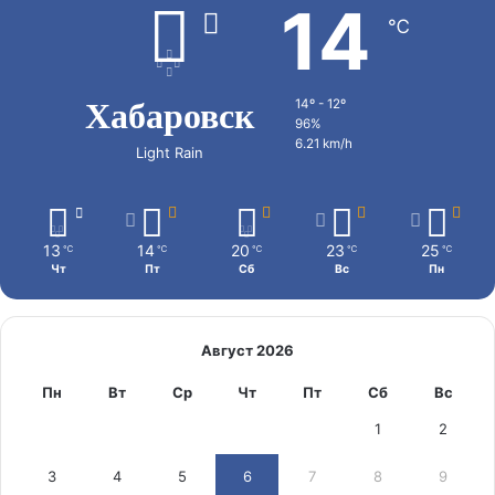
14
℃
Хабаровск
14º - 12º
96%
6.21 km/h
Light Rain
13
14
20
23
25
℃
℃
℃
℃
℃
Чт
Пт
Сб
Вс
Пн
Август 2026
Пн
Вт
Ср
Чт
Пт
Сб
Вс
1
2
3
4
5
6
7
8
9