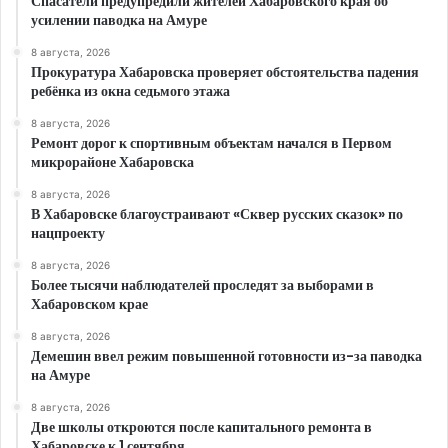
Спасатели предупредили жителей Хабаровского края об
усилении паводка на Амуре
8 августа, 2026
Прокуратура Хабаровска проверяет обстоятельства падения
ребёнка из окна седьмого этажа
8 августа, 2026
Ремонт дорог к спортивным объектам начался в Первом
микрорайоне Хабаровска
8 августа, 2026
В Хабаровске благоустраивают «Сквер русских сказок» по
нацпроекту
8 августа, 2026
Более тысячи наблюдателей проследят за выборами в
Хабаровском крае
8 августа, 2026
Демешин ввел режим повышенной готовности из-за паводка
на Амуре
8 августа, 2026
Две школы откроются после капитального ремонта в
Хабаровске к 1 сентября