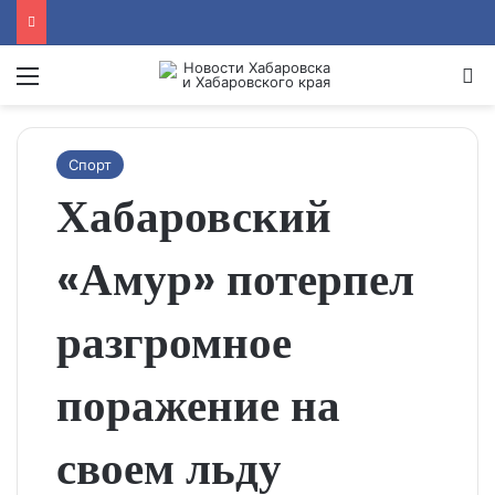
Menu
Se
Спорт
Хабаровский
«Амур» потерпел
разгромное
поражение на
своем льду