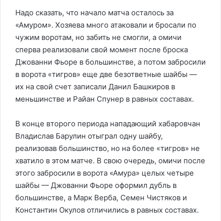
Надо сказать, что начало матча осталось за
«Амуром». Хозяева много атаковали и бросали по
чужим воротам, но забить не смогли, а омичи
сперва реализовали свой момент после броска
Джованни Фьоре в большинстве, а потом забросили
в ворота «тигров» еще две безответные шайбы —
их на свой счет записали Данил Башкиров в
меньшинстве и Райан Спунер в равных составах.
В конце второго периода нападающий хабаровчан
Владислав Барулин отыграл одну шайбу,
реализовав большинство, но на более «тигров» не
хватило в этом матче. В свою очередь, омичи после
этого забросили в ворота «Амура» целых четыре
шайбы — Джованни Фьоре оформил дубль в
большинстве, а Марк Верба, Семен Чистяков и
Константин Окулов отличились в равных составах.