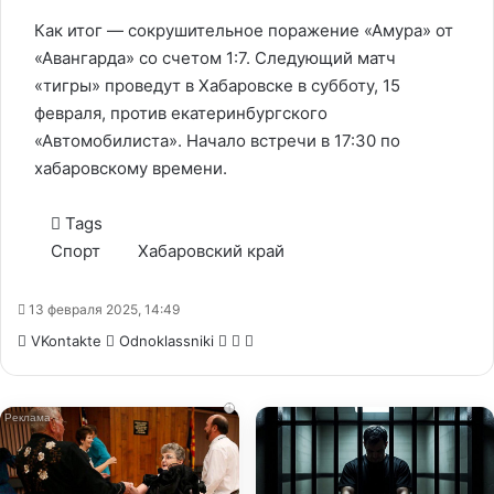
Как итог — сокрушительное поражение «Амура» от
«Авангарда» со счетом 1:7. Следующий матч
«тигры» проведут в Хабаровске в субботу, 15
февраля, против екатеринбургского
«Автомобилиста». Начало встречи в 17:30 по
хабаровскому времени.
Tags
Спорт
Хабаровский край
13 февраля 2025, 14:49
WhatsApp
Telegram
Share
VKontakte
Odnoklassniki
via
Email
i