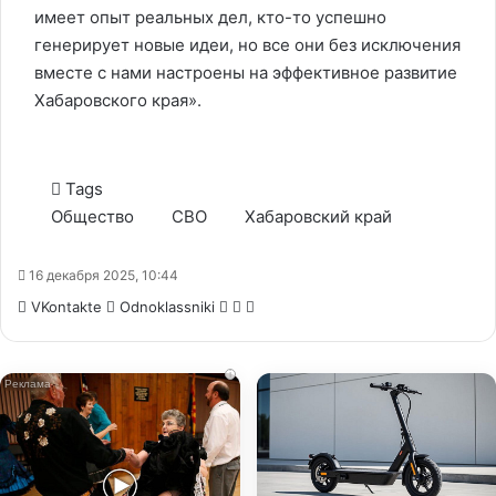
имеет опыт реальных дел, кто-то успешно
генерирует новые идеи, но все они без исключения
вместе с нами настроены на эффективное развитие
Хабаровского края».
Tags
Общество
СВО
Хабаровский край
16 декабря 2025, 10:44
WhatsApp
Telegram
Share
VKontakte
Odnoklassniki
via
Email
i