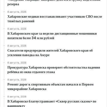
резерва
8 августа, 2026
Хабаровские медики восстанавливают участников СВО после
тяжёлых ранений
8 августа, 2026
В Хабаровском крае за неделю дистанционные мошенники
похитили более 34 млн рублей
8 августа, 2026
Спасатели предупредили жителей Хабаровского края об
усилении паводка на Амуре
8 августа, 2026
Прокуратура Хабаровска проверяет обстоятельства падения
ребёнка из окна седьмого этажа
8 августа, 2026
Ремонт дорог к спортивным объектам начался в Первом
микрорайоне Хабаровска
8 августа, 2026
В Хабаровске благоустраивают «Сквер русских сказок» по
нацпроекту