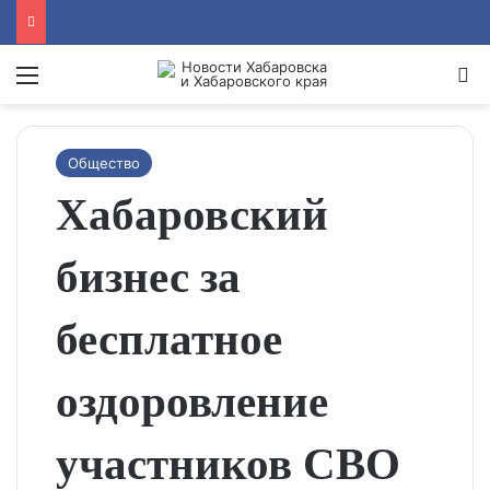
Menu
Se
Общество
Хабаровский
бизнес за
бесплатное
оздоровление
участников СВО