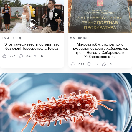
16 ч. назад
5 ч. назад
Этот танец невесты оставит вас
Микроавтобус столкнулся с
без слов! Пересмотрела 10 раз
грузовым поездом в Хабаровском
крае - Новости Хабаровска и
225
54
61
Хабаровского края
233
54
70