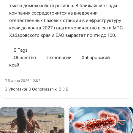
тысяч домохозяйств региона. В ближайшие годы
компания сосредоточится на внедрении
отечественных базовых станций в инфраструктуру
края: до конца 2027 года их количество в сети МТС
Хабаровского края и ЕАО вырастет почти до 100.
Tags
Общество
технологии
Хабаровский
край
5 июня 2026, 12:02
WhatsApp
Telegram
Share
VKontakte
Odnoklassniki
via
Email
i