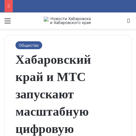
Menu
Se
Общество
Хабаровский
край и МТС
запускают
масштабную
цифровую