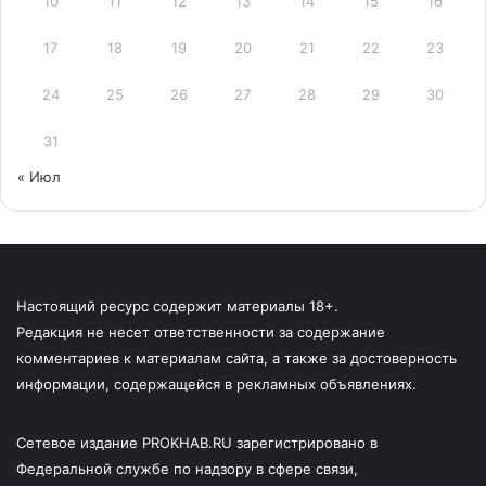
10
11
12
13
14
15
16
17
18
19
20
21
22
23
24
25
26
27
28
29
30
31
« Июл
Настоящий ресурс содержит материалы 18+.
Редакция не несет ответственности за содержание
комментариев к материалам сайта, а также за достоверность
информации, содержащейся в рекламных объявлениях.
Сетевое издание PROKHAB.RU зарегистрировано в
Федеральной службе по надзору в сфере связи,