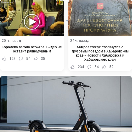
20 ч. назад
24 ч. назад
Королева вагона отожгла! Видео не
Микроавтобус столкнулся с
оставит равнодушным
грузовым поездом в Хабаровском
крае - Новости Хабаровска и
127
54
35
Хабаровского края
234
54
59