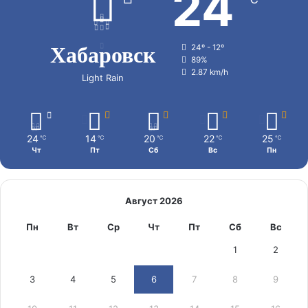
24
Хабаровск
24º - 12º
89%
2.87 km/h
Light Rain
24
14
20
22
25
℃
℃
℃
℃
℃
Чт
Пт
Сб
Вс
Пн
Август 2026
Пн
Вт
Ср
Чт
Пт
Сб
Вс
1
2
3
4
5
6
7
8
9