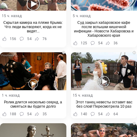
15 ч. назад
5 ч. назад
Скрытая камера на пляже Крыма:
Суд закрыл хабаровское кафе
Что люди вытворяют, когда их не
после вспышки кишечной
видят...
инфекции - Новости Хабаровска и
Хабаровского края
156
54
76
125
54
36
i
i
1 ч. назад
15 ч. назад
Ролик длится несколько секунд, а
Этот танец невесты оставит вас
смеяться вы будете долго
без слов! Пересмотрела 10 раз
188
54
35
140
54
64
i