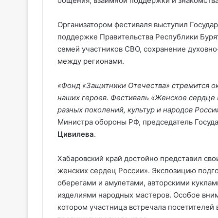
общения, взаимной поддержки и знакомства
Организатором фестиваля выступил Госуда
поддержке Правительства Республики Буря
семей участников СВО, сохранение духовно
между регионами.
«Фонд «Защитники Отечества» стремится ок
наших героев. Фестиваль «Женское сердце 
разных поколений, культур и народов Росси
Министра обороны РФ, председатель Госуд
Цивилева
.
Хабаровский край достойно представил сво
женских сердец России». Экспозицию подго
оберегами и амулетами, авторскими кукла
изделиями народных мастеров. Особое вним
котором участница встречала посетителей 