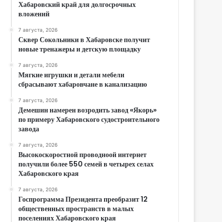
Хабаровский край для долгосрочных
вложений
7 августа, 2026
Сквер Сокольники в Хабаровске получит
новые тренажеры и детскую площадку
7 августа, 2026
Мягкие игрушки и детали мебели
сбрасывают хабаровчане в канализацию
7 августа, 2026
Демешин намерен возродить завод «Якорь»
по примеру Хабаровского судостроительного
завода
7 августа, 2026
Высокоскоростной проводноой интернет
получили более 550 семей в четырех селах
Хабаровского края
7 августа, 2026
Госпрограмма Президента преобразит 12
общественных пространств в малых
поселениях Хабаровского края