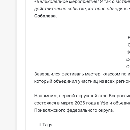
«Великолепное мероприятие! Я так счастлив
действительно событие, которое объединя
Соболева.
Ф
«
О
Завершился фестиваль мастер-классом по и
который объединил участниц из всех регио
Напомним, первый окружной этап Всеросси
состоялся в марте 2026 года в Уфе и объед
Приволжского федерального округа.
Tags