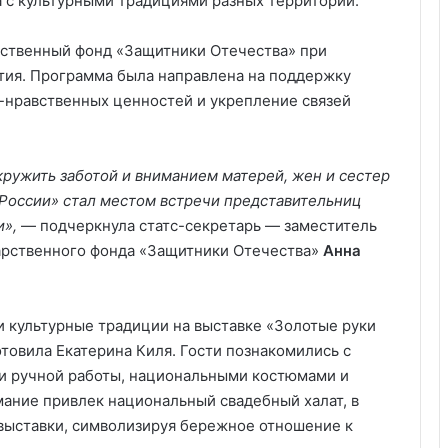
 с культурными традициями разных территорий.
рственный фонд «Защитники Отечества» при
тия. Программа была направлена на поддержку
-нравственных ценностей и укрепление связей
ружить заботой и вниманием матерей, жен и сестер
России» стал местом встречи представительниц
и»,
— подчеркнула статс-секретарь — заместитель
арственного фонда «Защитники Отечества»
Анна
и культурные традиции на выставке «Золотые руки
товила Екатерина Киля. Гости познакомились с
ми ручной работы, национальными костюмами и
ание привлек национальный свадебный халат, в
выставки, символизируя бережное отношение к