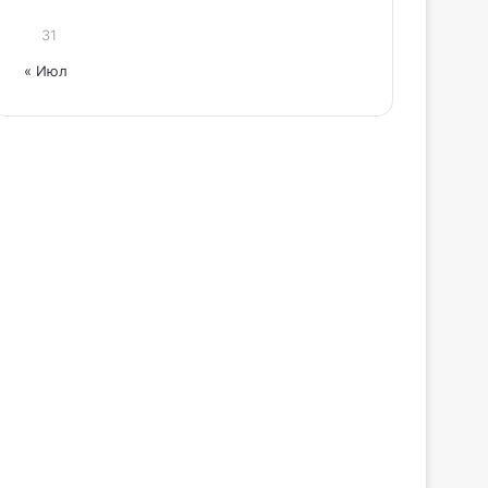
31
« Июл