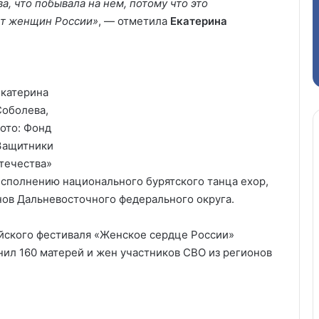
а, что побывала на нем, потому что это
ет женщин России»
, — отметила
Екатерина
Екатерина
Соболева,
ото: Фонд
Защитники
течества»
сполнению национального бурятского танца ехор,
нов Дальневосточного федерального округа.
йского фестиваля «Женское сердце России»
инил 160 матерей и жен участников СВО из регионов