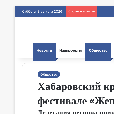
Суббота, 8 августа 2026
Срочные новости
Новости
Нацпроекты
Общество
Общество
Хабаровский кр
фестивале «Жен
Делегация региона прин