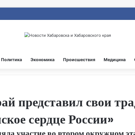
Политика
Экономика
Происшествия
Медицина
ай представил свои тр
ское сердце России»
яла участие во втором окружном эт