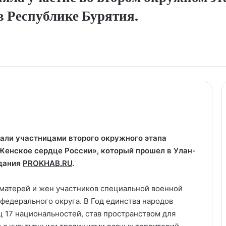
в Республике Бурятия.
али участницами второго окружного этапа
Женское сердце России», который прошел в Улан-
здания
PROKHAB.RU
.
матерей и жен участников специальной военной
федерального округа. В Год единства народов
 17 национальностей, став пространством для