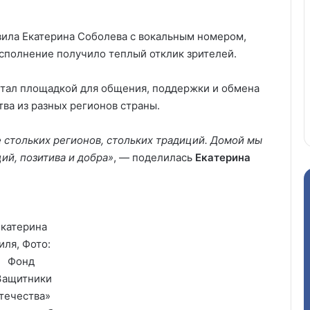
вила Екатерина Соболева с вокальным номером,
сполнение получило теплый отклик зрителей.
стал площадкой для общения, поддержки и обмена
а из разных регионов страны.
 стольких регионов, стольких традиций. Домой мы
й, позитива и добра»
, — поделилась
Екатерина
Екатерина
иля, Фото:
Фонд
Защитники
течества»