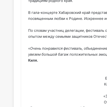
традициям родного края.
В гала-концерте Хабаровский край предста
посвященным любви к Родине. Искреннее и
По словам участниц делегации, фестиваль 
опытом между семьями защитников Отечеств
«
Очень понравился фестиваль, объединение
увезем большой багаж положительных эмоци
Киля.
К
«
О