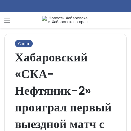
Menu
Se
Спорт
Хабаровский
«СКА-
Нефтяник-2»
проиграл первый
выездной матч с