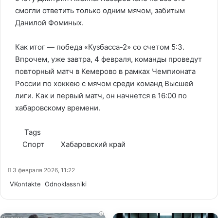
смогли ответить только одним мячом, забитым
Данилой Фоминых.
Как итог — победа «Кузбасса-2» со счетом 5:3.
Впрочем, уже завтра, 4 февраля, команды проведут
повторный матч в Кемерово в рамках Чемпионата
России по хоккею с мячом среди команд Высшей
лиги. Как и первый матч, он начнется в 16:00 по
хабаровскому времени.
Tags
Спорт
Хабаровский край
3 февраля 2026, 11:22
WhatsApp
Telegram
Share
VKontakte
Odnoklassniki
via
Email
i