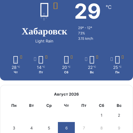
29
℃
Хабаровск
29º - 12º
73%
3.15 km/h
Light Rain
28
14
20
22
25
℃
℃
℃
℃
℃
Чт
Пт
Сб
Вс
Пн
Август 2026
Пн
Вт
Ср
Чт
Пт
Сб
Вс
1
2
3
4
5
6
7
8
9