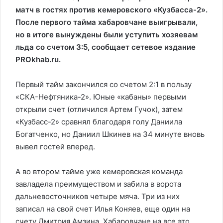
матч в гостях против кемеровского «Кузбасса-2».
После первого тайма хабаровчане выигрывали,
но в итоге вынуждены были уступить хозяевам
льда со счетом 3:5, сообщает сетевое издание
PROkhab.ru.
Первый тайм закончился со счетом 2:1 в пользу
«СКА-Нефтяника-2». Юные «кабаны» первыми
открыли счет (отличился Артем Гучок), затем
«Кузбасс-2» сравнял благодаря голу Даниила
Богатченко, но Даниил Шкинев на 34 минуте вновь
вывел гостей вперед.
А во втором тайме уже кемеровская команда
завладела преимуществом и забила в ворота
дальневосточников четыре мяча. Три из них
записал на свой счет Илья Коняев, еще один на
счету Дмитрия Амзина. Хабаровчане на все это