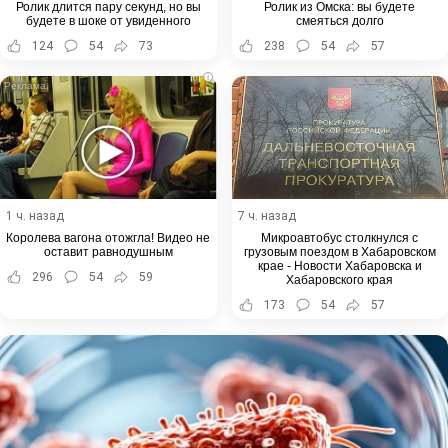
Ролик длится пару секунд, но вы
Ролик из Омска: вы будете
будете в шоке от увиденного
смеяться долго
124
54
73
238
54
57
i
1 ч. назад
7 ч. назад
Королева вагона отожгла! Видео не
Микроавтобус столкнулся с
оставит равнодушным
грузовым поездом в Хабаровском
крае - Новости Хабаровска и
296
54
59
Хабаровского края
173
54
57