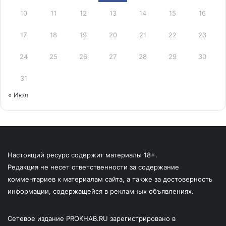
10
11
12
13
14
15
16
17
18
19
20
21
22
23
24
25
26
27
28
29
30
31
« Июл
Настоящий ресурс содержит материалы 18+.
Редакция не несет ответственности за содержание
комментариев к материалам сайта, а также за достоверность
информации, содержащейся в рекламных объявлениях.
Сетевое издание PROKHAB.RU зарегистрировано в