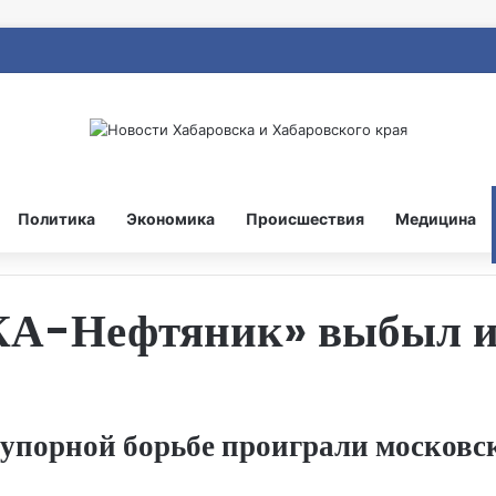
Политика
Экономика
Происшествия
Медицина
КА-Нефтяник» выбыл из
упорной борьбе проиграли московс