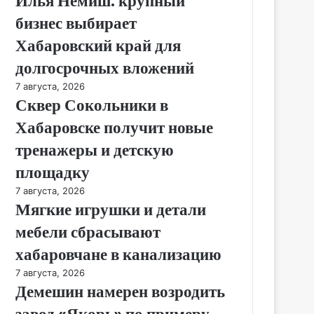
Илья Немиш: крупный
бизнес выбирает
Хабаровский край для
долгосрочных вложений
7 августа, 2026
Сквер Сокольники в
Хабаровске получит новые
тренажеры и детскую
площадку
7 августа, 2026
Мягкие игрушки и детали
мебели сбрасывают
хабаровчане в канализацию
7 августа, 2026
Демешин намерен возродить
завод «Якорь» по примеру