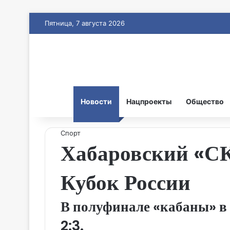
Пятница, 7 августа 2026
Новости
Нацпроекты
Общество
Спорт
Хабаровский «С
Кубок России
В полуфинале «кабаны» в 
2:3.