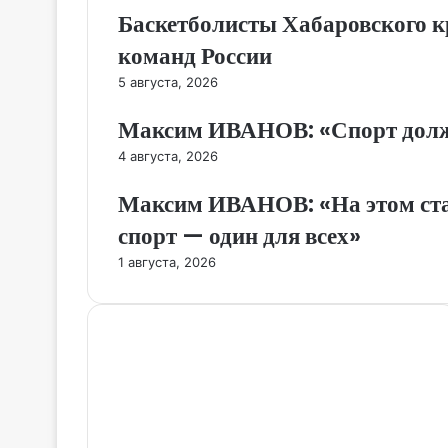
Баскетболисты Хабаровского к
команд России
5 августа, 2026
Максим ИВАНОВ: «Спорт долже
4 августа, 2026
Максим ИВАНОВ: «На этом стар
спорт — один для всех»
1 августа, 2026
Настоящий ресурс содержит материалы 18+.
Редакция не несет ответственности за
содержание комментариев к материалам
сайта, а также за достоверность информации,
содержащейся в рекламных объявлениях.