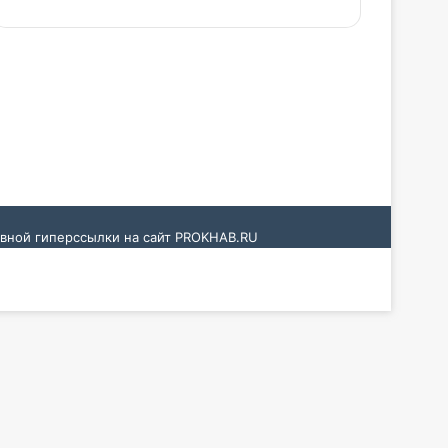
ивной гиперссылки на сайт
PROKHAB.RU