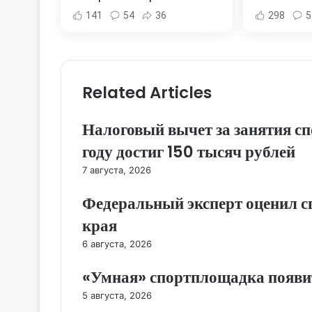
Хабаровска и Хабаровского
Новости
141
54
36
298
5
края
Хабар
Related Articles
Налоговый вычет за занятия с
году достиг 150 тысяч рублей
7 августа, 2026
Федеральный эксперт оценил с
края
6 августа, 2026
«Умная» спортплощадка появи
5 августа, 2026