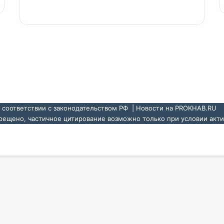
70505 от 25.07.2017.
в соответствии с законодательством РФ |
Новости на PROKHAB.RU
рещено, частичное цитирование возможно только при условии акт