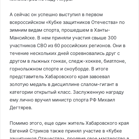
А сейчас он успешно выступил в первом
всероссийском «Кубке защитников Отечества» по
зимним видам спорта, прошедшем в Ханты-
Мансийске. В нем приняли участия свыше 300
участников СВО из 60 российских регионов. Они в
течение нескольких дней соревновались друг с
другом в лыжных гонках, следж-хоккее, биатлоне,
горнолыжном спорте и сноуборде. В итоге
представитель Хабаровского края завоевал
золотую медаль в дисциплине слалом-гигант в
категории открытый класс. Заслуженную награду
ему лично вручил министр спорта РФ Михаил
Дегтярев.
Помимо этого, еще один житель Хабаровского края
Евгений Стриков также принял участие в «Кубке
защитников Отечества», проявив свое мастерство в