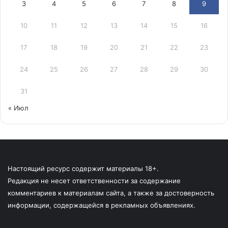
3
4
5
6
7
8
9
10
11
12
13
14
15
16
17
18
19
20
21
22
23
24
25
26
27
28
29
30
31
« Июл
Настоящий ресурс содержит материалы 18+.
Редакция не несет ответственности за содержание
комментариев к материалам сайта, а также за достоверность
информации, содержащейся в рекламных объявлениях.