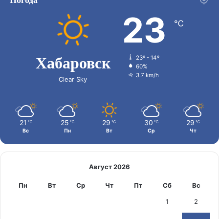
23
℃
Хабаровск
23º - 14º
60%
3.7 km/h
Clear Sky
21
25
29
30
29
℃
℃
℃
℃
℃
Вс
Пн
Вт
Ср
Чт
Август 2026
Пн
Вт
Ср
Чт
Пт
Сб
Вс
1
2