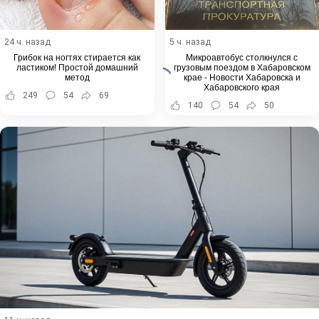
24 ч. назад
5 ч. назад
Грибок на ногтях стирается как
Микроавтобус столкнулся с
ластиком! Простой домашний
грузовым поездом в Хабаровском
метод
крае - Новости Хабаровска и
Хабаровского края
249
54
69
140
54
50