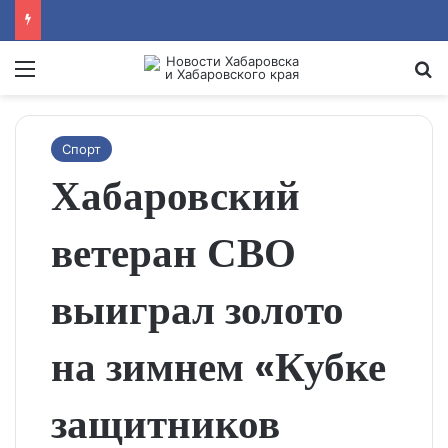
Menu
Se
Спорт
Хабаровский
ветеран СВО
выиграл золото
на зимнем «Кубке
защитников