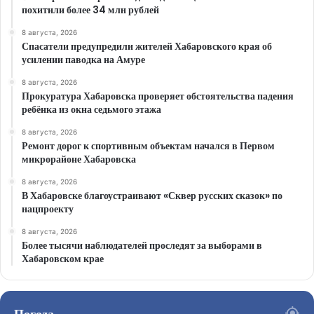
похитили более 34 млн рублей
8 августа, 2026
Спасатели предупредили жителей Хабаровского края об
усилении паводка на Амуре
8 августа, 2026
Прокуратура Хабаровска проверяет обстоятельства падения
ребёнка из окна седьмого этажа
8 августа, 2026
Ремонт дорог к спортивным объектам начался в Первом
микрорайоне Хабаровска
8 августа, 2026
В Хабаровске благоустраивают «Сквер русских сказок» по
нацпроекту
8 августа, 2026
Более тысячи наблюдателей проследят за выборами в
Хабаровском крае
Погода