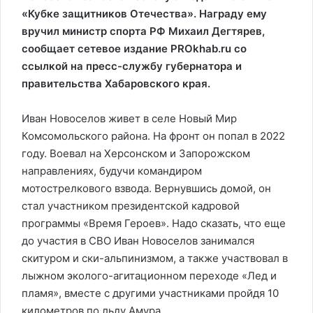
«Кубке защитников Отечества». Награду ему
вручил министр спорта РФ Михаил Дегтярев,
сообщает сетевое издание PROkhab.ru со
ссылкой на пресс-службу губернатора и
правительства Хабаровского края.
Иван Новоселов живет в селе Новый Мир
Комсомольского района. На фронт он попал в 2022
году. Воевал на Херсонском и Запорожском
направлениях, будучи командиром
мотострелкового взвода. Вернувшись домой, он
стал участником президентской кадровой
программы «Время Героев». Надо сказать, что еще
до участия в СВО Иван Новоселов занимался
скитуром и ски-альпинизмом, а также участвовал в
лыжном эколого-агитационном переходе «Лед и
пламя», вместе с другими участниками пройдя 10
километров по льду Амура.