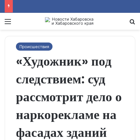
Menu
Se
Происшествия
«Художник» под
следствием: суд
рассмотрит дело о
наркорекламе на
фасадах зданий