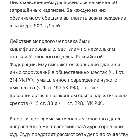
Николаевске‑на‑Амуре появилось не менее 50
запрещённых надписей. За каждую из них
обвиняемому обещали выплатить вознаграждение
в размере 500 рублей.
Действия молодого человека были
квалифицированы следствием по нескольким
статьям Уголовного кодекса Российской
Федерации. Ему вменяют осквернение зданий и
иных сооружений в общественных местах (ч. 1 ст.
214 УК РФ), умышленное повреждение чужого
имущества (ч. 1 ст. 167 УК РФ), а также
пособничество в незаконном сбыте наркотических
средств (ч. 5 ст. 33 и ч. 1 ст. 228.1 УК РФ).
В настоящее время материалы уголовного дела
направлены в Николаевский‑на‑Амуре городской
суд. Суду предстоит рассмотреть дело по существу