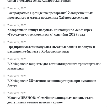
семей в четырех селах Хабаровского края
7 августа, 2026
Госпрограмма Президента преобразит 12 общественных
пространств в малых поселениях Хабаровского края
7 августа, 2026
Хабаровчане начнут получать квитанции за ЖКУ через
«Госуслуги»: что изменится с 1 сентября 2027 года
7 августа, 2026
Предприниматели получают льготные займы на запуск и
расширение бизнеса в Хабаровском крае
7 августа, 2026
В Хабаровске закрыты две остановки речного транспорта из-
за паводка
7 августа, 2026
В Хабаровске 30-летняя женщина утонула при купании в
Амуре
7 августа, 2026
Максим ИВАНОВ: «Семейные каникулы» должны стать
доступными семьям по всему краю»