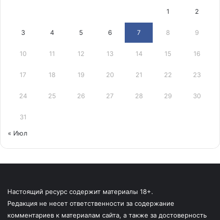
1
2
3
4
5
6
7
8
9
10
11
12
13
14
15
16
17
18
19
20
21
22
23
24
25
26
27
28
29
30
31
« Июл
Настоящий ресурс содержит материалы 18+.
Редакция не несет ответственности за содержание
комментариев к материалам сайта, а также за достоверность