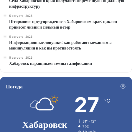
Сёла Хабаровского края получают современную социальную
инфраструктуру
5 августа, 2026
Штормовое предупреждение в Хабаровском крае: циклон
принесёт ливни и сильный ветер
5 августа, 2026
Информационные ловушки: как работают механизмы
манипуляции и как им противостоять
5 августа, 2026
Хабаровск наращивает темпы газификации
Погода
27
℃
Хабаровск
31º - 12º
79%
1.9 km/h