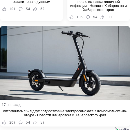
оставит равнодушным
после вспышки кишечной
инфекции - Новости Хабаровска и
101
54
52
Хабаровского края
186
54
80
17 ч. назад
Автомобиль сбил двух подростков на электросамокате в Комсомольске-на-
Амуре - Новости Хабаровска и Хабаровского края
209
54
59