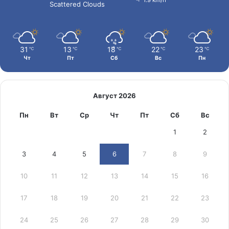
Scattered Clouds
31
13
18
22
23
℃
℃
℃
℃
℃
Чт
Пт
Сб
Вс
Пн
Август 2026
Пн
Вт
Ср
Чт
Пт
Сб
Вс
1
2
3
4
5
6
7
8
9
10
11
12
13
14
15
16
17
18
19
20
21
22
23
24
25
26
27
28
29
30