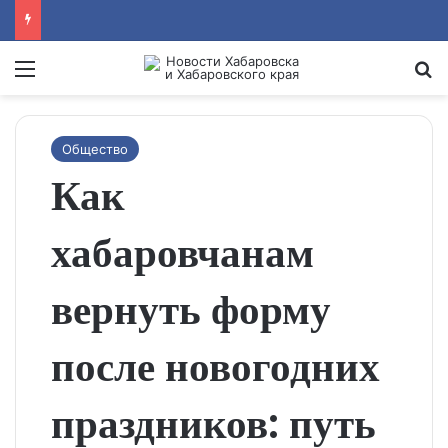
Menu
Se
Общество
Как
хабаровчанам
вернуть форму
после новогодних
праздников: путь