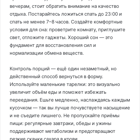
вечерам, стоит обратить внимание на качество
отдыха. Постарайтесь ложиться спать до 23:00 и
спать не менее 7–8 часов. Создайте комфортные
условия для сна: проветрите комнату, приглушите
свет, отложите гаджеты. Хороший сон — это
фундамент для восстановления сил и
нормализации обмена веществ.
Контроль порций — ещё один незаметный, но
действенный способ вернуться в форму.
Используйте маленькие тарелки: это визуально
увеличит объём еды и поможет избежать
переедания. Ешьте медленно, наслаждаясь каждым
кусочком — так вы лучше почувствуете насыщение
и не съедите лишнего. Не пропускайте приёмы
пищи: регулярные завтраки, обеды и ужины
поддерживают метаболизм и предотвращают
резкие скачки сахара в крови.