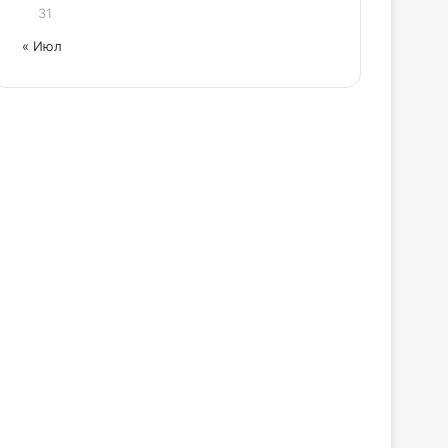
31
« Июл