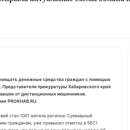
охищать денежные средства граждан с помощью
 Представители прокуратуры Хабаровского края
давших от дистанционных мошенников.
ания PROKHAB.RU.
вий стал 1001 житель региона. Суммарный
м гражданам, уже превысил отметку в 567,1