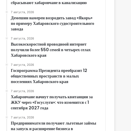
сбрасывают хабаровчане в канализацию
7 августа, 2026
Демешин намерен возродить завод «Якорь»
по примеру Хабаровского судостроительного
завода
7 августа, 2026
Высокоскоростной проводноой интернет
получили более 550 семей в четырех селах
Хабаровского края
7 августа, 2026
Госпрограмма Президента преобразит 12
общественных пространств в малых
поселениях Хабаровского края
7 августа, 2026
Хабаровчане начнут получать квитанции за
ЖКУ через «Госуслуги»: что изменится с 1
сентября 2027 года
7 августа, 2026
Предприниматели получают льготные займы
на запуск и расширение бизнеса в