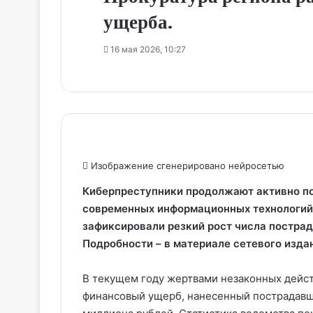
ущерба.
16 мая 2026, 10:27
Изображение сгенерировано нейросетью
Киберпреступники продолжают активно п
современных информационных технологий.
зафиксировали резкий рост числа постра
Подробности – в материале сетевого изд
В текущем году жертвами незаконных дейст
финансовый ущерб, нанесенный пострадавши