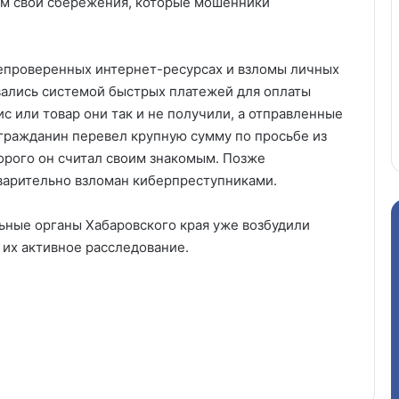
им свои сбережения, которые мошенники
непроверенных интернет-ресурсах и взломы личных
вались системой быстрых платежей для оплаты
с или товар они так и не получили, а отправленные
 гражданин перевел крупную сумму по просьбе из
орого он считал своим знакомым. Позже
дварительно взломан киберпреступниками.
ьные органы Хабаровского края уже возбудили
 их активное расследование.