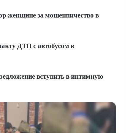
вор женщине за мошенничество в
факту ДТП с автобусом в
редложение вступить в интимную