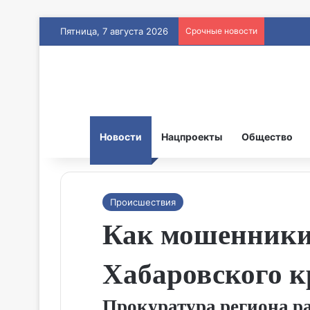
Пятница, 7 августа 2026
Срочные новости
Новости
Нацпроекты
Общество
Происшествия
Как мошенники
Хабаровского к
Прокуратура региона р