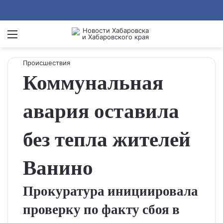
Menu
Se
Происшествия
Коммунальная
авария оставила
без тепла жителей
Ванино
Прокуратура инициировала
проверку по факту сбоя в