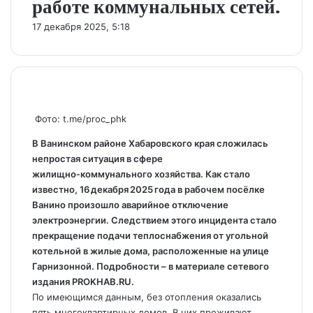
работе коммунальных сетей.
17 декабря 2025, 5:18
Фото: t.me/proc_phk
В Ванинском районе Хабаровского края сложилась
непростая ситуация в сфере
жилищно‑коммунального хозяйства. Как стало
известно, 16 декабря 2025 года в рабочем посёлке
Ванино произошло аварийное отключение
электроэнергии. Следствием этого инцидента стало
прекращение подачи теплоснабжения от угольной
котельной в жилые дома, расположенные на улице
Гарнизонной. Подробности – в материале сетевого
издания PROKHAB.RU.
По имеющимся данным, без отопления оказались
пять многоквартирных домов. В них проживают