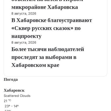
микрорайоне Хабаровска
8 августа, 2026
В Хабаровске благоустраивают
«Сквер русских сказок» по
нацпроекту
8 августа, 2026
Более тысячи наблюдателей
проследят за выборами в
Хабаровском крае
Погода
Хабаровск
Scattered Clouds
℃
21
23º - 14º