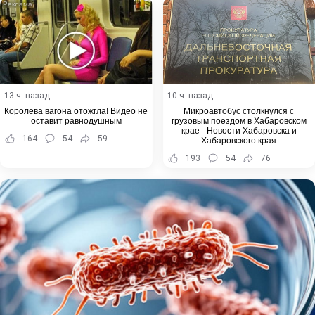
13 ч. назад
10 ч. назад
Королева вагона отожгла! Видео не
Микроавтобус столкнулся с
оставит равнодушным
грузовым поездом в Хабаровском
крае - Новости Хабаровска и
164
54
59
Хабаровского края
193
54
76