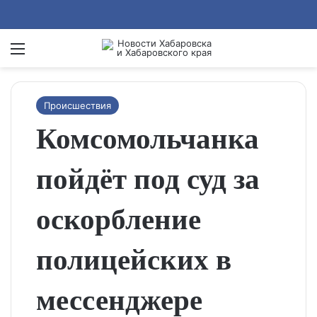
Menu
Se
Происшествия
Комсомольчанка
пойдёт под суд за
оскорбление
полицейских в
мессенджере