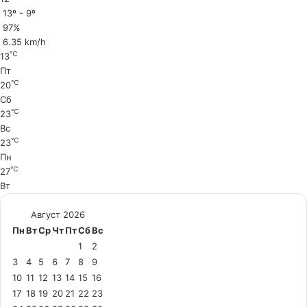
13º - 9º
97%
6.35 km/h
℃
13
Пт
℃
20
Сб
℃
23
Вс
℃
23
Пн
℃
27
Вт
Август 2026
Пн
Вт
Ср
Чт
Пт
Сб
Вс
1
2
3
4
5
6
7
8
9
10
11
12
13
14
15
16
17
18
19
20
21
22
23