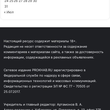
24
25
26
27
28
29
30
31
« Июл
Настоящий ресурс содержит материалы 18+.
Редакция не несет ответственности за содержание
комментариев к материалам сайта, а также за достоверность
информации, содержащейся в рекламных объявлениях.
Сетевое издание PROKHAB.RU зарегистрировано в
Федеральной службе по надзору в сфере связи,
информационных технологий и массовых коммуникаций.
Свидетельство о регистрации ЭЛ № ФС 77 – 70505 от
25.07.2017.
Учредитель и главный редактор: Артамонов В. А.
Адрес редакции: г. Хабаровск, ул. Павловича, д. 13, офис 375.