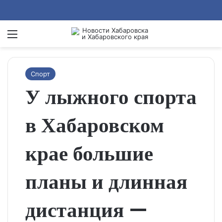
Menu
Se
Спорт
У лыжного спорта
в Хабаровском
крае большие
планы и длинная
дистанция —