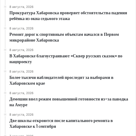
8 августа, 2026
Прокуратура Хабаровска проверяет обстоятельства падения
ребёнка из окна седьмого этажа
8 августа, 2026
Ремонт дорог к спортивным объектам начался в Первом
микрорайоне Хабаровска
8 августа, 2026
В Хабаровске благоустраивают «Сквер русских сказок» по
нацпроекту
8 августа, 2026
Более тысячи наблюдателей проследят за выборами в
Хабаровском крае
8 августа, 2026
Демешин ввел режим повышенной готовности из-за паводка
на Амуре
8 августа, 2026
Две школы откроются после капитального ремонта в
Хабаровске к 1 сентября
7 августа, 2026