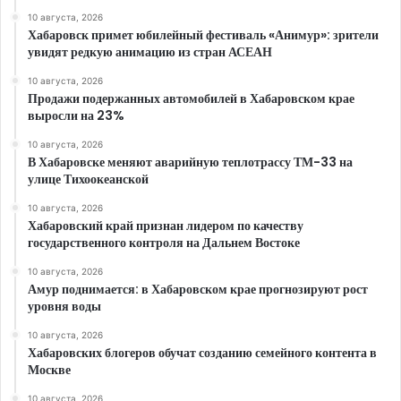
10 августа, 2026
Хабаровск примет юбилейный фестиваль «Анимур»: зрители
увидят редкую анимацию из стран АСЕАН
10 августа, 2026
Продажи подержанных автомобилей в Хабаровском крае
выросли на 23%
10 августа, 2026
В Хабаровске меняют аварийную теплотрассу ТМ-33 на
улице Тихоокеанской
10 августа, 2026
Хабаровский край признан лидером по качеству
государственного контроля на Дальнем Востоке
10 августа, 2026
Амур поднимается: в Хабаровском крае прогнозируют рост
уровня воды
10 августа, 2026
Хабаровских блогеров обучат созданию семейного контента в
Москве
10 августа, 2026