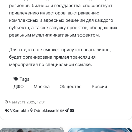
регионов, бизнеса и государства, способствует
привлечению инвесторов, выстраиванию
комплексных и адресных решений для каждого
субъекта, а также запуску проектов, обладающих
реальным мультипликативным эффектом.
Для тех, кто не сможет присутствовать лично,
будет организована прямая трансляция
мероприятия по специальной
ссылке
.
Tags
ДФО
Москва
Общество
Россия
4 августа 2025, 12:31
WhatsApp
Telegram
Share
VKontakte
Odnoklassniki
via
Email
i