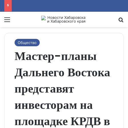
Menu
Se
Общество
Мастер-планы
Дальнего Востока
представят
инвесторам на
площадке КРДВ в