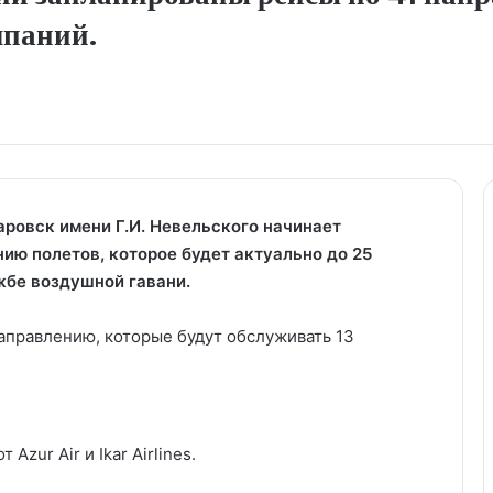
мпаний.
ровск имени Г.И. Невельского начинает
ию полетов, которое будет актуально до 25
жбе воздушной гавани.
направлению, которые будут обслуживать 13
Azur Air и Ikar Airlines.