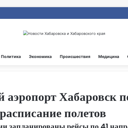
Политика
Экономика
Происшествия
Медицина
аэропорт Хабаровск пе
 расписание полетов
ии запланированы рейсы по 41 напр