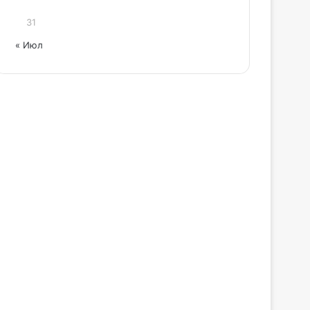
31
« Июл