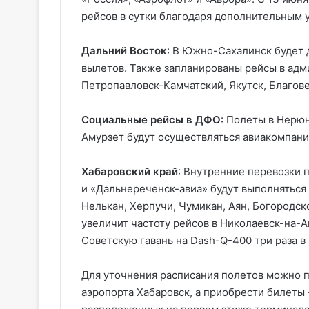
рейсов в сутки благодаря дополнительным 
Дальний Восток
: В Южно-Сахалинск будет 
вылетов. Также запланированы рейсы в адм
Петропавловск-Камчатский, Якутск, Благове
Социальные рейсы в ДФО
: Полеты в Нерюн
Амурзет будут осуществляться авиакомпания
Хабаровский край
: Внутренние перевозки 
и «Дальнереченск-авиа» будут выполняться 
Нелькан, Херпучи, Чумикан, Аян, Богородск
увеличит частоту рейсов в Николаевск-на-А
Советскую гавань на Dash-Q-400 три раза в
Для уточнения расписания полетов можно 
аэропорта Хабаровск, а приобрести билеты 