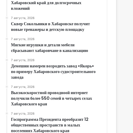
Хабаровский край для долгосрочных
вложений
7 августа, 2026
Сквер Сокольники в Хабаровске получит
новые тренажеры и детскую площадку
7 августа, 2026
Мягкие игрушки и детали мебели
сбрасывают хабаровчане в канализацию
7 августа, 2026
Демешин намерен возродить завод «Якорь»
по примеру Хабаровского судостроительного
завода
7 августа, 2026
Высокоскоростной проводноой интернет
получили более 550 семей в четырех селах
Хабаровского края
7 августа, 2026
Госпрограмма Президента преобразит 12
общественных пространств в малых
поселениях Хабаровского края