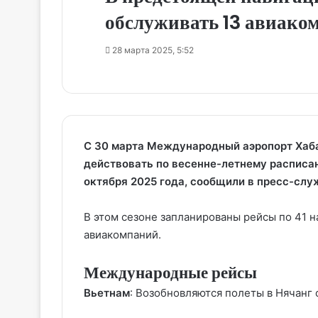
обслуживать 13 авиако
28 марта 2025, 5:52
С 30 марта Международный аэропорт Хаба
действовать по весенне-летнему расписан
октября 2025 года, сообщили в пресс-слу
В этом сезоне запланированы рейсы по 41 
авиакомпаний.
Международные рейсы
Вьетнам
: Возобновляются полеты в Нячанг от 