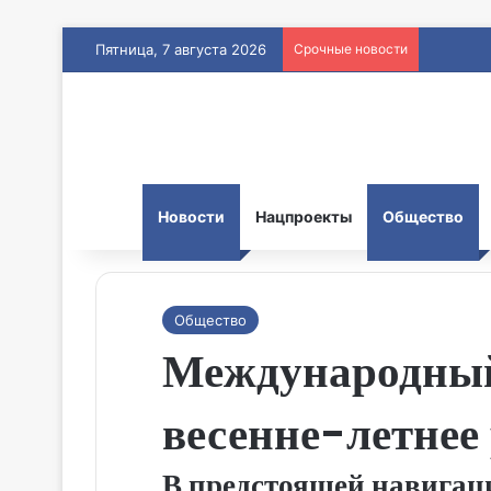
Пятница, 7 августа 2026
Срочные новости
Новости
Нацпроекты
Общество
Общество
Международный 
весенне-летнее
В предстоящей навигац