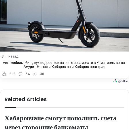
3 ч. назад
Автомобиль сбил двух подростков на электросамокате в Комсомольске-на-
Амуре - Новости Хабаровска и Хабаровского края
212
54
38
Related Articles
Хабаровчане смогут пополнять счета
через сторонние банкоматы