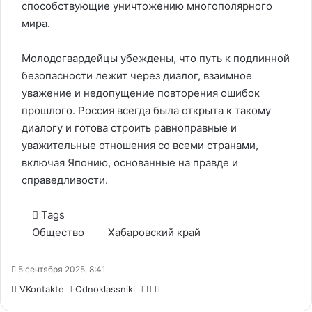
способствующие уничтожению многополярного
мира.
Молодогвардейцы убеждены, что путь к подлинной
безопасности лежит через диалог, взаимное
уважение и недопущение повторения ошибок
прошлого. Россия всегда была открыта к такому
диалогу и готова строить равноправные и
уважительные отношения со всеми странами,
включая Японию, основанные на правде и
справедливости.
Tags
Общество
Хабаровский край
5 сентября 2025, 8:41
WhatsApp
Telegram
Share
VKontakte
Odnoklassniki
via