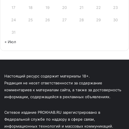
17
18
19
20
21
22
23
24
25
26
27
28
29
30
31
« Июл
Настоящий ресурс содержит материалы 18+.
Редакция не несет ответственности за содержание
комментариев к материалам сайта, а также за достоверность
информации, содержащейся в рекламных объявлениях.
Сетевое издание PROKHAB.RU зарегистрировано в
Федеральной службе по надзору в сфере связи,
информационных технологий и массовых коммуникаций.