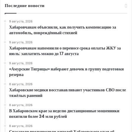
Последние новости
9 августа, 2026
Хабаровчанам объяснили, как получить компенсацию за
автомобиль, повреждённый стихией
9 августа, 2026
Хабаровчанам напомнили о переносе срока оплаты ЖКУ за
июль: заплатить можно до 17 августа
9 августа, 2026
«Амурские Тигрицы» наберают девочек в группу подготовки
резерва
8 августа, 2026
Хабаровские медики восстанавливают участников СВО после
тяжёлых ранений
8 августа, 2026
В Хабаровском крае за неделю дистанционные мошенники
похитили более 34 млн рублей
8 августа, 2026
Спасатели предупредили жителей Хабаровского края об