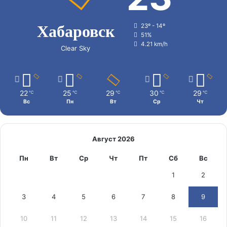
Хабаровск
23º - 14º
51%
4.21 km/h
Clear Sky
22
25
29
30
29
℃
℃
℃
℃
℃
Вс
Пн
Вт
Ср
Чт
Август 2026
Пн
Вт
Ср
Чт
Пт
Сб
Вс
1
2
3
4
5
6
7
8
9
10
11
12
13
14
15
16