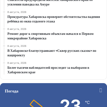
усилении паводка на Амуре
8 августа, 2026
Прокуратура Хабаровска проверяет обстоятельства падения
ребёнка из окна седьмого этажа
8 августа, 2026
Ремонт дорог к спортивным объектам начался в Первом
микрорайоне Хабаровска
8 августа, 2026
В Хабаровске благоустраивают «Сквер русских сказок» по
нацпроекту
8 августа, 2026
Более тысячи наблюдателей проследят за выборами в
Хабаровском крае
Погода
23
℃