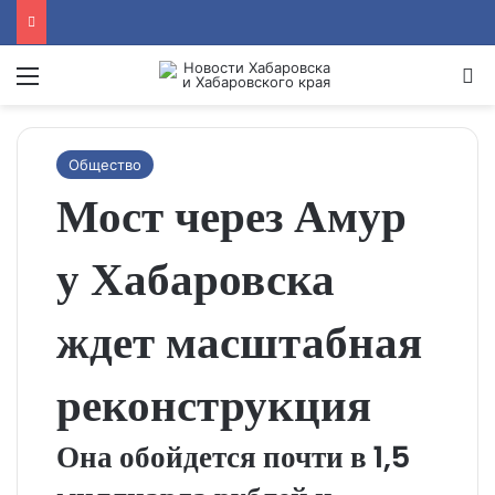
Menu
Se
Общество
Мост через Амур
у Хабаровска
ждет масштабная
реконструкция
Она обойдется почти в 1,5