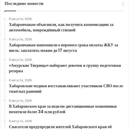
Последние новости
9 августа, 2026
Хабаровчанам объяснили, как получить компенсацию за
автомобиль, повреждённый стихией
9 августа, 2026
Хабаровчанам напомнили о переносе срока оплаты ЖКУ за
июль: заплатить можно до 17 августа
9 августа, 2026
«Амурские Тигрицы» наберают девочек в группу подготовки
резерва
8 августа, 2026
Хабаровские медики восстанавливают участников СВО после
тяжёлых ранений
8 августа, 2026
В Хабаровском крае за неделю дистанционные мошенники
похитили более 34 млн рублей
8 августа, 2026
Спасатели предупредили жителей Хабаровского края об