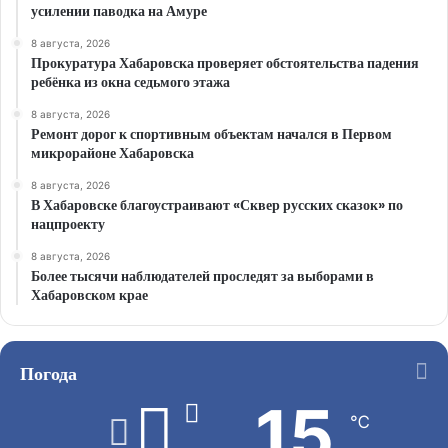
усилении паводка на Амуре
8 августа, 2026
Прокуратура Хабаровска проверяет обстоятельства падения
ребёнка из окна седьмого этажа
8 августа, 2026
Ремонт дорог к спортивным объектам начался в Первом
микрорайоне Хабаровска
8 августа, 2026
В Хабаровске благоустраивают «Сквер русских сказок» по
нацпроекту
8 августа, 2026
Более тысячи наблюдателей проследят за выборами в
Хабаровском крае
Погода
15
℃