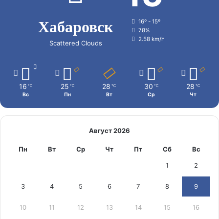
Хабаровск
16º - 15º
78%
2.58 km/h
Scattered Clouds
16
25
28
30
28
℃
℃
℃
℃
℃
Вс
Пн
Вт
Ср
Чт
Август 2026
Пн
Вт
Ср
Чт
Пт
Сб
Вс
1
2
3
4
5
6
7
8
9
10
11
12
13
14
15
16