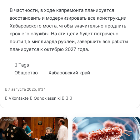
В частности, в ходе капремонта планируется
восстановить и модернизировать все конструкции
Хабаровского моста, чтобы значительно продлить
срок его службы. На эти цели будет потрачено
почти 1,5 миллиарда рублей, завершить все работы
планируется к октябрю 2027 года.
Tags
Общество
Хабаровский край
7 августа 2025, 6:34
WhatsApp
Telegram
Share
VKontakte
Odnoklassniki
via
Email
i